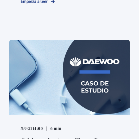
Empieza a leer
5/9/21 14:00
6 min