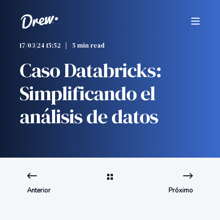
17/03/24 15:52
5 min read
Caso Databricks:
Simplificando el
análisis de datos
Anterior
Próximo