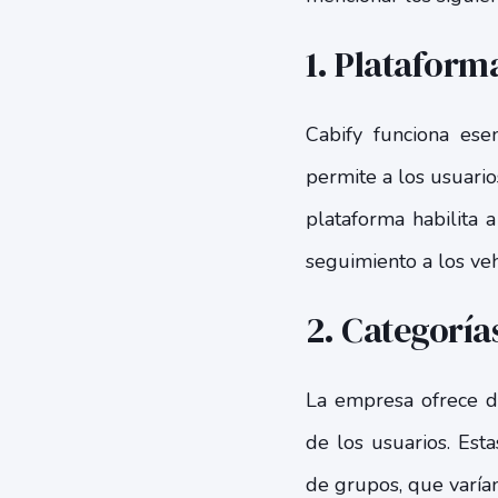
1. Plataform
Cabify funciona es
permite a los usuarios
plataforma habilita a
seguimiento a los veh
2. Categoría
La empresa ofrece di
de los usuarios. Esta
de grupos, que varían