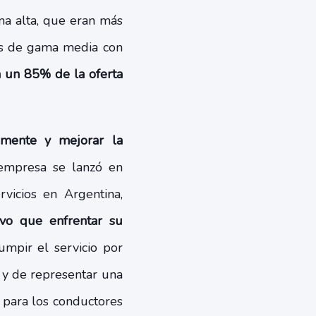
ama alta, que eran más
los de gama media con
a un 85% de la oferta
amente y mejorar la
empresa se lanzó en
rvicios en Argentina,
vo que enfrentar su
umpir el servicio por
r y de representar una
 para los conductores