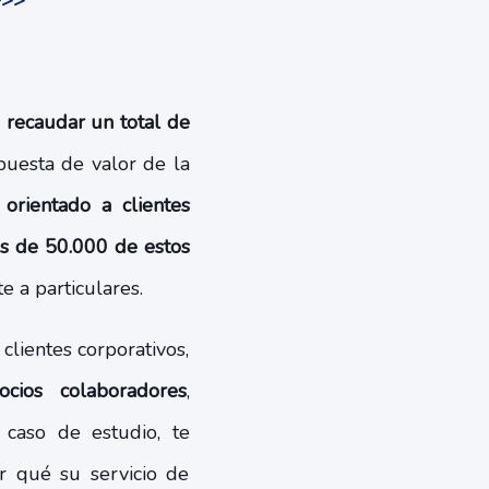
>>>
a
recaudar un total de
puesta de valor de la
o orientado a clientes
s de 50.000 de estos
e a particulares.
clientes corporativos,
cios colaboradores
,
 caso de estudio, te
r qué su servicio de