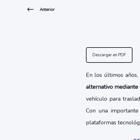
Anterior
Descargar en PDF
En los últimos años
alternativo mediante
vehículo para trasl
Con una important
plataformas tecnológ