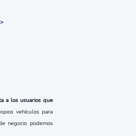
>>
a a los usuarios que
opios vehículos para
 de negocio podemos