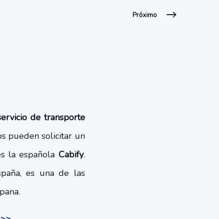
Próximo
ervicio de transporte
os pueden solicitar un
es la española
Cabify
.
paña, es una de las
spana.