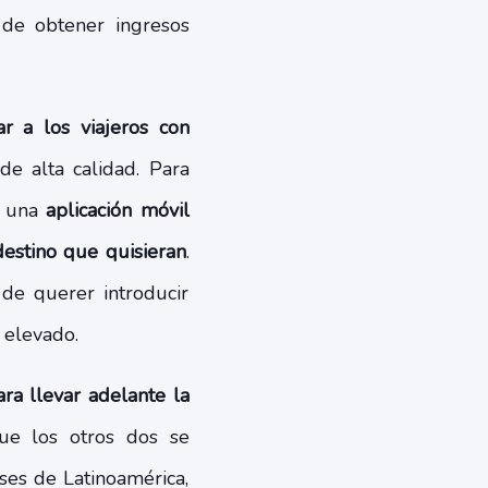
 de obtener ingresos
r a los viajeros con
de alta calidad. Para
ó una
aplicación móvil
destino que quisieran
.
 de querer introducir
o elevado.
ra llevar adelante la
ue los otros dos se
ses de Latinoamérica,