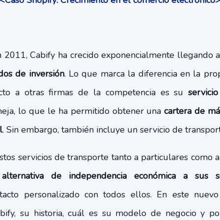
<Caso Shopify: Crecimiento en el comercio electrónico
n 2011, Cabify ha crecido exponencialmente llegando 
dos de inversión
. Lo que marca la diferencia en la pro
cto a otras firmas de la competencia es su
servici
ja, lo que le ha permitido obtener una
cartera de má
l
. Sin embargo, también incluye un servicio de transport
os servicios de transporte tanto a particulares como a 
alternativa de independencia económica a sus so
acto personalizado con todos ellos. En este nuevo
ify, su historia, cuál es su modelo de negocio y po