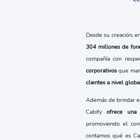
<<
Desde su creación, e
304 millones de fon
compañía con respe
corporativos
que mane
clientes a nivel globa
Además de brindar est
Cabify
ofrece una 
promoviendo el cont
contamos qué es Cab