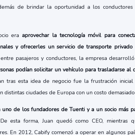
además de brindar la oportunidad a los conductores
gocio era
aprovechar la tecnología móvil para conecta
nales y ofrecerles un servicio de transporte privado
 entre pasajeros y conductores, la empresa desarroll
sonas podían solicitar un vehículo para trasladarse al 
n tras esta idea de negocio fue la frustración inicial
 en distintas ciudades de Europa con un costo demasiad
a uno de los fundadores de Tuenti y a un socio más pa
 De esta forma, Juan quedó como CEO, mientras q
ores. En 2012, Cabify comenzó a operar en algunos paí