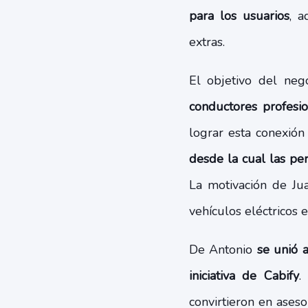
para los usuarios
, 
extras.
El objetivo del ne
conductores profesio
lograr esta conexión
desde la cual las per
La motivación de Jua
vehículos eléctricos
De Antonio
se unió 
iniciativa de Cabify
.
convirtieron en ases