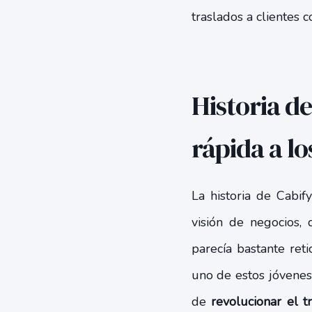
traslados a clientes 
Historia de
rápida a lo
La historia de Cabi
visión de negocios,
parecía bastante ret
uno de estos jóvenes
de
revolucionar el t