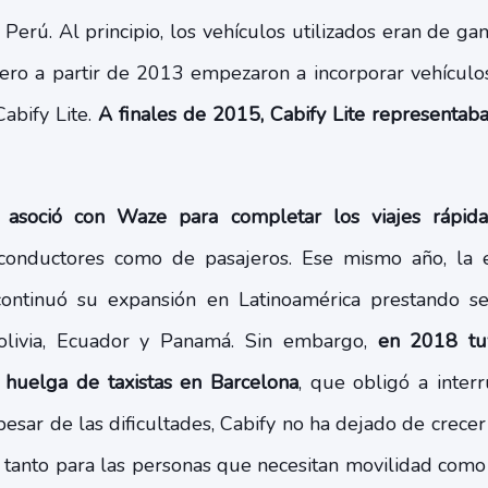
Perú. Al principio, los vehículos utilizados eran de g
 pero a partir de 2013 empezaron a incorporar vehícu
abify Lite.
A finales de 2015, Cabify Lite representab
 asoció con Waze para completar los viajes rápid
conductores como de pasajeros. Ese mismo año, la 
continuó su expansión en Latinoamérica prestando se
 Bolivia, Ecuador y Panamá. Sin embargo,
en 2018 tu
la huelga de taxistas en Barcelona
, que obligó a interr
pesar de las dificultades, Cabify no ha dejado de crece
a, tanto para las personas que necesitan movilidad como