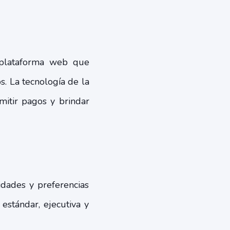
 plataforma web que
os. La tecnología de la
emitir pagos y brindar
idades y preferencias
 estándar, ejecutiva y