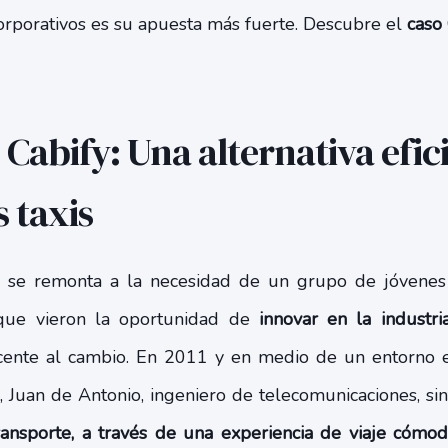
corporativos es su apuesta más fuerte. Descubre el
caso 
 Cabify: Una alternativa efic
s taxis
fy se remonta a la necesidad de un grupo de jóven
 que vieron la oportunidad de
innovar en la industri
icente al cambio. En 2011 y en medio de un entorno 
, Juan de Antonio, ingeniero de telecomunicaciones, s
ransporte, a través de una experiencia de viaje cómod