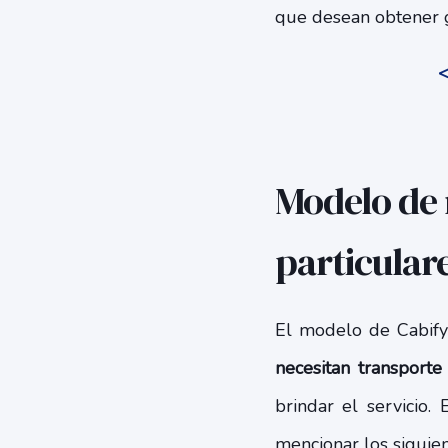
que desean obtener 
<
Modelo de 
particular
El modelo de Cabify
necesitan transporte
brindar el servici
mencionar los siguien