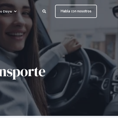
e Drew
Habla con nosotros
ansporte