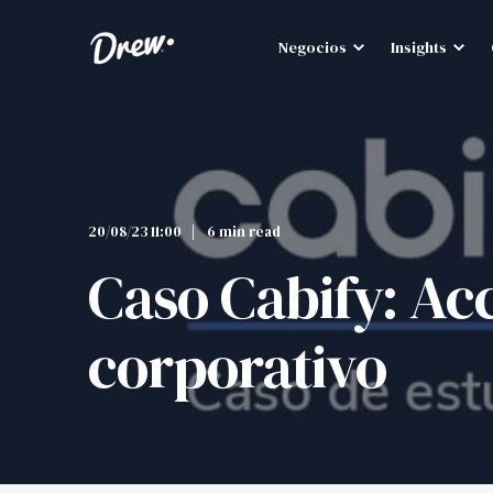
Negocios
Insights
20/08/23 11:00
6 min read
Caso Cabify: Acc
corporativo