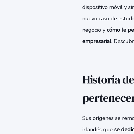
dispositivo móvil y s
nuevo caso de estudi
negocio y
cómo le per
empresarial
. Descub
Historia d
pertenecer
Sus orígenes se rem
irlandés que
se dedic