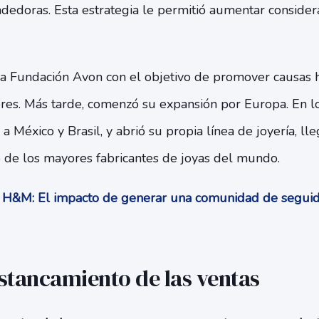
ndedoras. Esta estrategia le permitió aumentar conside
a Fundación Avon con el objetivo de promover causas 
res. Más tarde, comenzó su expansión por Europa. En lo
 México y Brasil, y abrió su propia línea de joyería, ll
 de los mayores fabricantes de joyas del mundo.
H&M: El impacto de generar una comunidad de segui
stancamiento de las ventas