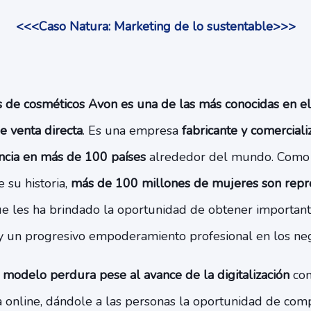
<<<Caso Natura: Marketing de lo sustentable>>>
s de cosméticos Avon es una de las más conocidas en e
 venta directa
. Es una empresa
fabricante y comercial
ncia en más de 100 países
alrededor del mundo. Como 
 su historia,
más de 100 millones de mujeres son repr
que les ha brindado la oportunidad de obtener important
 y un progresivo empoderamiento profesional en los ne
 modelo perdura pese al avance de la digitalización
con
a online, dándole a las personas la oportunidad de com