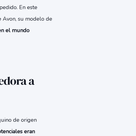
pedido. En este
de Avon, su modelo de
 en el mundo
edora a
quino de origen
otenciales eran