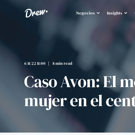
Negocios
Insights
6/11/22 11:00
8 min read
Caso Avon: El m
mujer en el cen