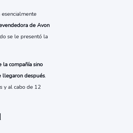
 esencialmente
revendedora de Avon
do se le presentó la
e la compañía sino
e llegaron después
.
s y al cabo de 12
l