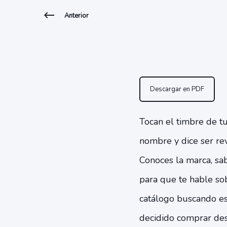
Anterior
Descargar en PDF
Tocan el timbre de tu
nombre y dice ser re
Conoces la marca, sab
para que te hable so
catálogo buscando es
decidido comprar des