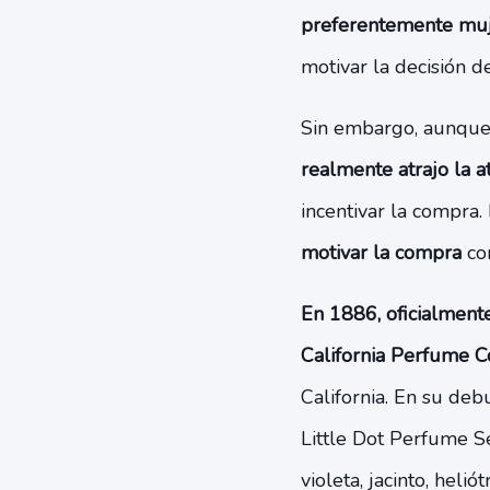
preferentemente muj
motivar la decisión 
Sin embargo, aunque 
realmente atrajo la 
incentivar la compra.
motivar la compra
con
En 1886, oficialmente
California Perfume 
California. En su de
Little Dot Perfume Se
violeta, jacinto, heliót