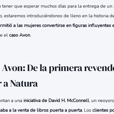
in tener que esperar muchos días para la entrega de un 
o, estaremos introduciéndonos de lleno en la historia 
mitió a las mujeres convertirse en figuras influyentes
re el
caso Avon
.
e Avon: De la primera revend
 a Natura
ontan a una
iniciativa de David H. McConnell
, un neoyor
aba a la venta de libros puerta a puerta
. Los
clientes p