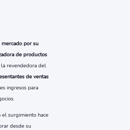
l mercado por su
izadora de productos
la revendedora del
esentantes de ventas
es ingresos para
gocios.
 el surgimiento hace
prar desde su