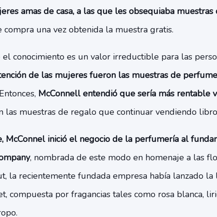
eres amas de casa, a las que les obsequiaba muestras
de compra una vez obtenida la muestra gratis.
el conocimiento es un valor irreductible para las pers
atención de las mujeres fueron las muestras de perfum
 Entonces,
McConnell entendió que sería más rentable 
 las muestras de regalo que continuar vendiendo libro
, McConnel inició el negocio de la perfumería al funda
Company
, nombrada de este modo en homenaje a las fl
but, la recientemente fundada empresa había lanzado la
t, compuesta por fragancias tales como rosa blanca, lirio
ropo.