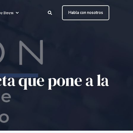
e Drew
Habla con nosotros
ta que pone a la