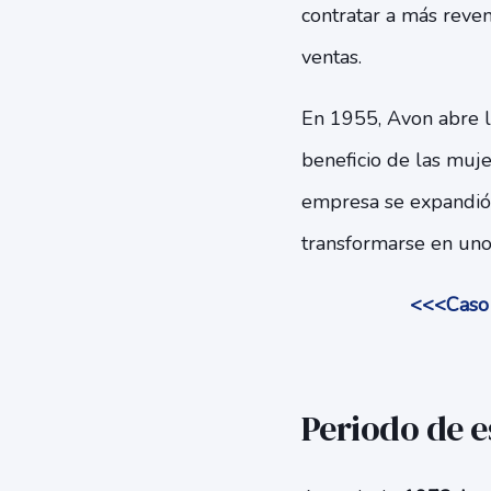
contratar a más reve
ventas.
En 1955, Avon abre l
beneficio de las muje
empresa se expandió a
transformarse en uno
<<<Caso 
Periodo de e