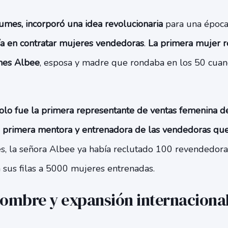
umes, incorporó una idea revolucionaria
para una época
ía en contratar mujeres vendedoras
.
La primera mujer 
mes Albee
, esposa y madre que rondaba en los 50 cuan
olo fue la primera representante de ventas femenina d
la primera mentora y entrenadora de las vendedoras qu
s, la señora Albee ya había reclutado 100 revendedora
a sus filas a 5000 mujeres entrenadas.
ombre y expansión internaciona