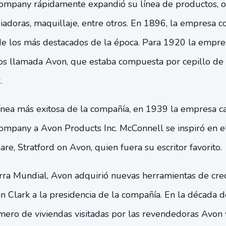
Company rápidamente expandió su línea de productos, 
iadoras, maquillaje, entre otros. En 1896, la empresa c
de los más destacados de la época. Para 1920 la empre
os llamada Avon, que estaba compuesta por cepillo de d
.
 línea más exitosa de la compañía, en 1939 la empresa 
ompany a Avon Products Inc. McConnell se inspiró en e
e, Stratford on Avon, quien fuera su escritor favorito.
ra Mundial, Avon adquirió nuevas herramientas de crec
n Clark a la presidencia de la compañía. En la década 
mero de viviendas visitadas por las revendedoras Avon 