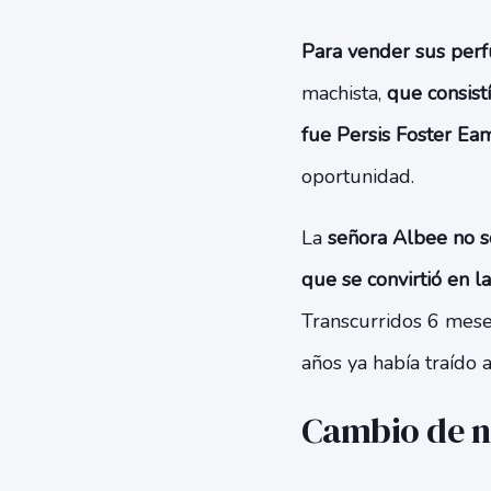
Para vender sus perf
machista,
que consist
fue Persis Foster Ea
oportunidad.
La
señora Albee no s
que se convirtió en 
Transcurridos 6 mese
años ya había traído 
Cambio de n