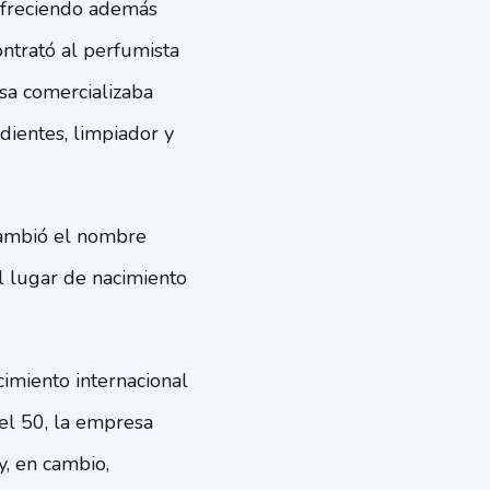
ofreciendo además
ontrató al perfumista
sa comercializaba
ientes, limpiador y
cambió el nombre
l lugar de nacimiento
imiento internacional
del 50, la empresa
y, en cambio,