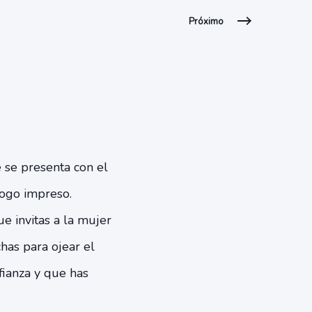
Próximo
 se presenta con el
logo impreso.
e invitas a la mujer
has para ojear el
fianza y que has