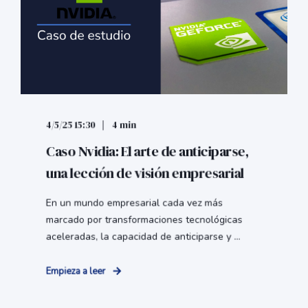
4/5/25 15:30
4 min
Caso Nvidia: El arte de anticiparse,
una lección de visión empresarial
En un mundo empresarial cada vez más
marcado por transformaciones tecnológicas
aceleradas, la capacidad de anticiparse y ...
Empieza a leer