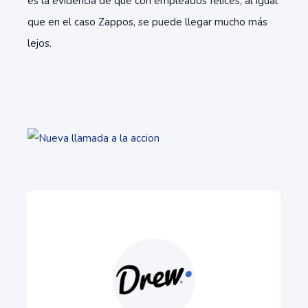
es la evidencia de que con empleados felices, al igual
que en el caso Zappos, se puede llegar mucho más
lejos.