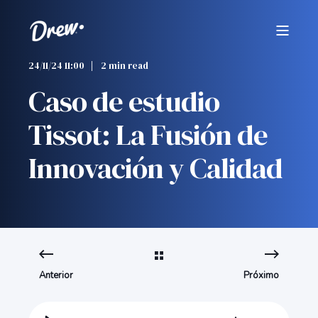
24/11/24 11:00
2 min read
Caso de estudio
Tissot: La Fusión de
Innovación y Calidad
Anterior
Próximo