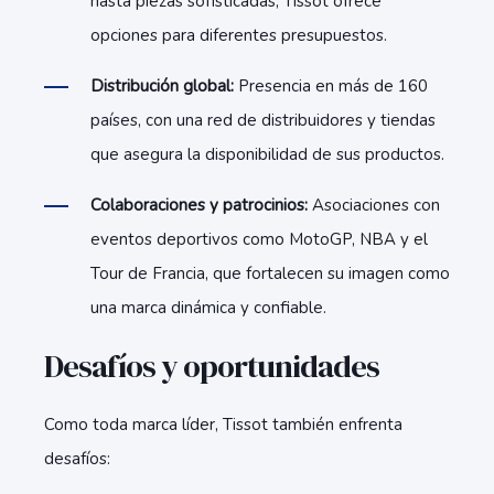
hasta piezas sofisticadas, Tissot ofrece
opciones para diferentes presupuestos.
Distribución global:
Presencia en más de 160
países, con una red de distribuidores y tiendas
que asegura la disponibilidad de sus productos.
Colaboraciones y patrocinios:
Asociaciones con
eventos deportivos como MotoGP, NBA y el
Tour de Francia, que fortalecen su imagen como
una marca dinámica y confiable.
Desafíos y oportunidades
Como toda marca líder, Tissot también enfrenta
desafíos: