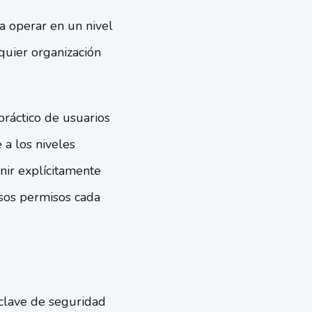
a operar en un nivel
quier organización
ráctico de usuarios
 a los niveles
nir explícitamente
esos permisos cada
clave de seguridad