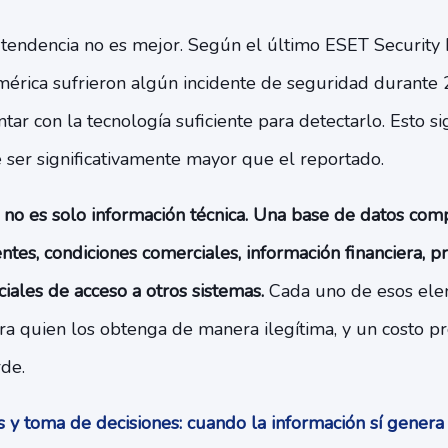
a tendencia no es mejor. Según el último ESET Security 
érica sufrieron algún incidente de seguridad durante 
tar con la tecnología suficiente para detectarlo. Esto si
ser significativamente mayor que el reportado.
 no es solo información técnica. Una base de datos c
ntes, condiciones comerciales, información financiera, p
ciales de acceso a otros sistemas.
Cada uno de esos ele
a quien los obtenga de manera ilegítima, y un costo pr
de.
 y toma de decisiones: cuando la información sí genera