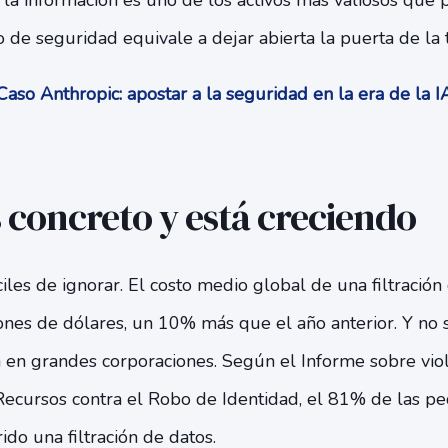
la información es uno de los activos más valiosos que
io de seguridad equivale a dejar abierta la puerta de la 
aso Anthropic: apostar a la seguridad en la era de la 
s concreto y está creciendo
iles de ignorar. El costo medio global de una filtració
ones de dólares, un 10% más que el año anterior. Y no 
en grandes corporaciones. Según el Informe sobre viol
ecursos contra el Robo de Identidad, el 81% de las 
ido una filtración de datos.