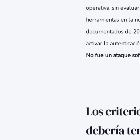
operativa, sin evaluar
herramientas en la nu
documentados de 202
activar la autenticaci
No fue un ataque sofi
Los criter
debería t