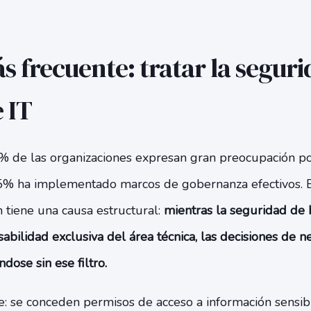
ás frecuente: tratar la segu
 IT
% de las organizaciones expresan gran preocupación po
25% ha implementado marcos de gobernanza efectivos. 
 tiene una causa estructural:
mientras la seguridad de 
bilidad exclusiva del área técnica, las decisiones de 
dose sin ese filtro.
: se conceden permisos de acceso a información sensib