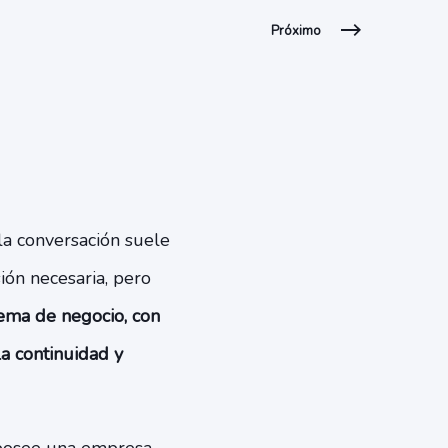
Próximo
la conversación suele
sión necesaria, pero
ema de negocio, con
a continuidad y