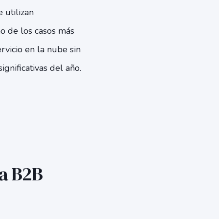
 utilizan
no de los casos más
icio en la nube sin
ignificativas del año.
sa B2B