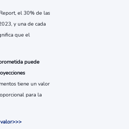
Report, el 30% de las
2023, y una de cada
gnifica que el
omprometida puede
royecciones
mentos tiene un valor
oporcional para la
 valor>>>