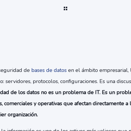
seguridad de
bases de datos
en el ámbito empresarial, 
co: servidores, protocolos, configuraciones. Es una discu
idad de los datos no es un problema de IT. Es un probl
, comerciales y operativas que afectan directamente a l
er organización.