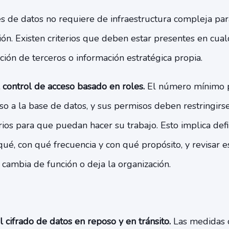
s de datos no requiere de infraestructura compleja par
ón. Existen criterios que deben estar presentes en cual
ión de terceros o información estratégica propia.
 control de acceso basado en roles.
El número mínimo p
o a la base de datos, y sus permisos deben restringirse
ios para que puedan hacer su trabajo. Esto implica defi
ué, con qué frecuencia y con qué propósito, y revisar 
 cambia de función o deja la organización.
 cifrado de datos en reposo y en tránsito.
Las medidas 