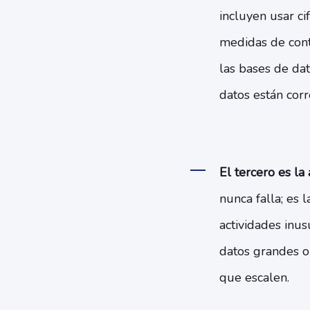
incluyen usar ci
medidas de cont
las bases de dat
datos están cor
El tercero es la
nunca falla; es 
actividades inus
datos grandes o 
que escalen.