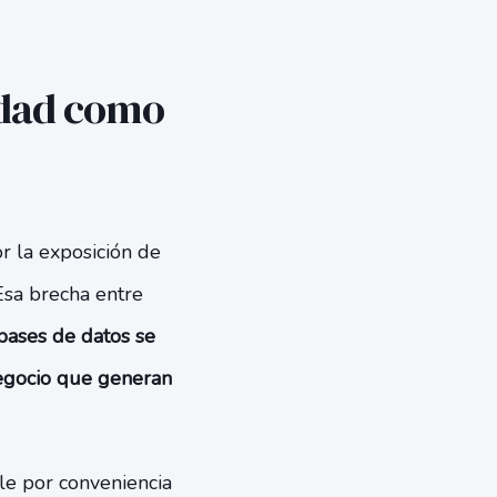
ridad como
r la exposición de
Esa brecha entre
bases de datos se
negocio que generan
le por conveniencia