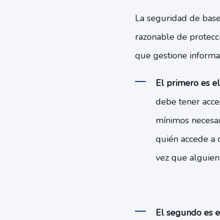
La seguridad de base
razonable de protecci
que gestione informac
El primero es el
debe tener acces
mínimos necesar
quién accede a q
vez que alguien
El segundo es el