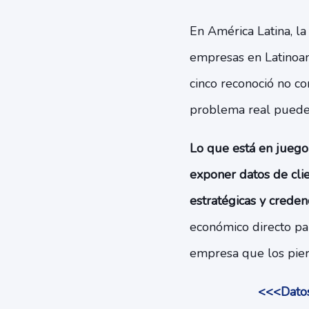
En América Latina, l
empresas en Latinoam
cinco reconoció no con
problema real puede 
Lo que está en juego
exponer datos de clie
estratégicas y creden
económico directo par
empresa que los pier
<<<Datos