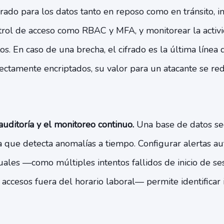
frado para los datos tanto en reposo como en tránsito, 
rol de acceso como RBAC y MFA, y monitorear la activ
os. En caso de una brecha, el cifrado es la última línea d
rectamente encriptados, su valor para un atacante se r
 auditoría y el monitoreo continuo.
Una base de datos se
la que detecta anomalías a tiempo. Configurar alertas a
uales —como múltiples intentos fallidos de inicio de ses
accesos fuera del horario laboral— permite identificar 