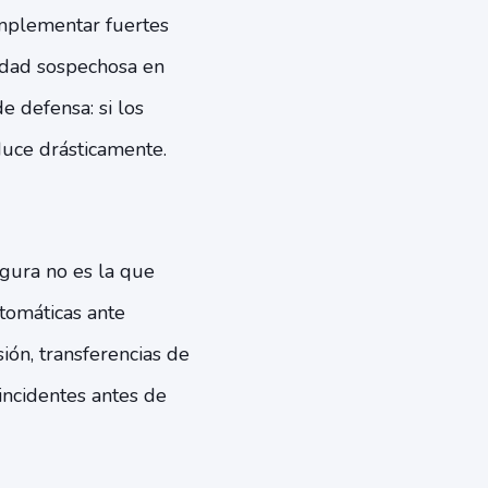
implementar fuertes
idad sospechosa en
e defensa: si los
educe drásticamente.
gura no es la que
utomáticas ante
ión, transferencias de
incidentes antes de