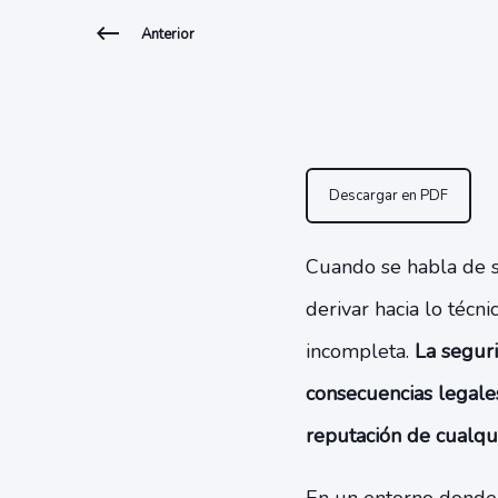
Anterior
Descargar en PDF
Cuando se habla de 
derivar hacia lo técni
incompleta.
La segur
consecuencias legales
reputación de cualqui