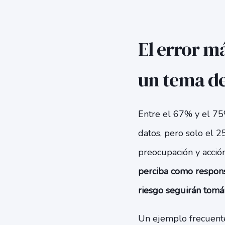
El error m
un tema de
Entre el 67% y el 75
datos, pero solo el 
preocupación y acción
perciba como responsa
riesgo seguirán tomán
Un ejemplo frecuente