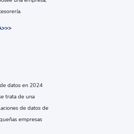
 posee una empresa,
tesorería.
IA>>>
n de datos en 2024
se trata de una
aciones de datos de
pequeñas empresas