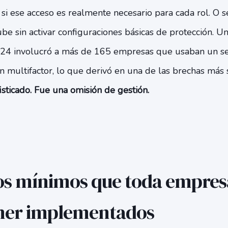
 si ese acceso es realmente necesario para cada rol. O se
be sin activar configuraciones básicas de protección. U
4 involucró a más de 165 empresas que usaban un serv
ón multifactor, lo que derivó en una de las brechas más s
sticado. Fue una omisión de gestión.
ios mínimos que toda empre
ener implementados