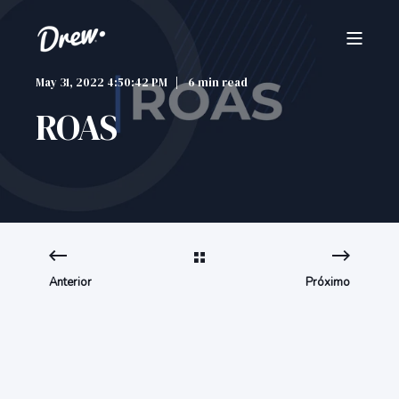
May 31, 2022 4:50:42 PM
6 min read
ROAS
Anterior
Próximo