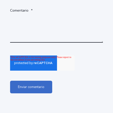
Comentario
*