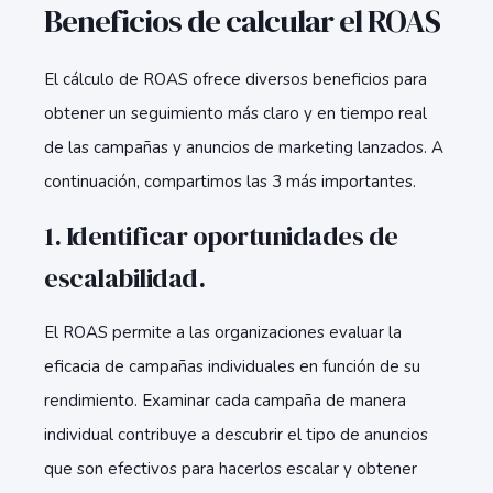
Beneficios de calcular el ROAS
El cálculo de ROAS ofrece diversos beneficios para
obtener un seguimiento más claro y en tiempo real
de las campañas y anuncios de marketing lanzados. A
continuación, compartimos las 3 más importantes.
1. Identificar oportunidades de
escalabilidad.
El ROAS permite a las organizaciones evaluar la
eficacia de campañas individuales en función de su
rendimiento. Examinar cada campaña de manera
individual contribuye a descubrir el tipo de anuncios
que son efectivos para hacerlos escalar y obtener