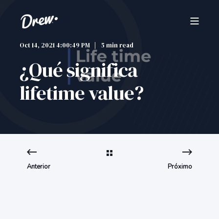
Oct 14, 2021 4:00:49 PM
5 min read
¿Qué significa
lifetime value?
Anterior
Próximo