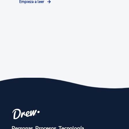
Empieza a leer
Personas
.
Procesos
.
Tecnología
.