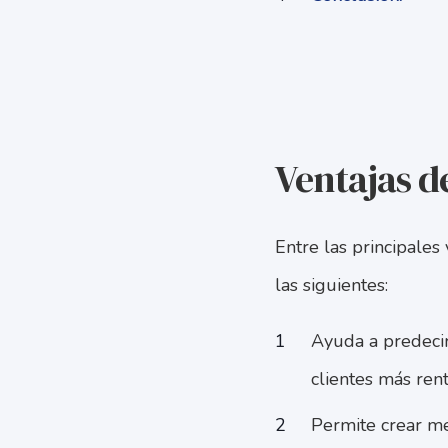
Ventajas de
Entre las principales
las siguientes:
Ayuda a predecir
clientes más rent
Permite crear me