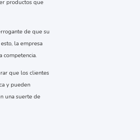
cer productos que
terrogante de que su
 esto, la empresa
la competencia.
grar que los clientes
rca y pueden
en una suerte de