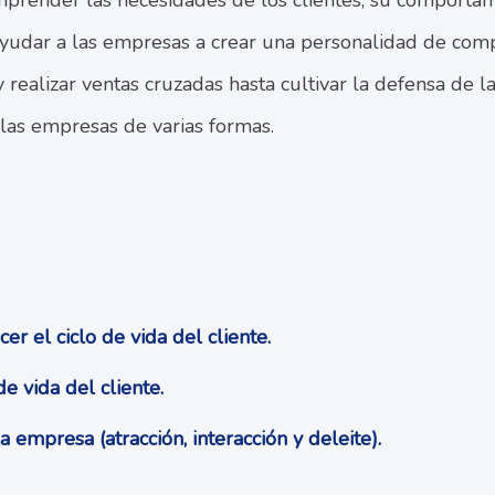
prender las necesidades de los clientes, su comportam
 ayudar a las empresas a crear una personalidad de com
 realizar ventas cruzadas hasta cultivar la defensa de la
 las empresas de varias formas.
er el ciclo de vida del cliente.
de vida del cliente.
 empresa (atracción, interacción y deleite).