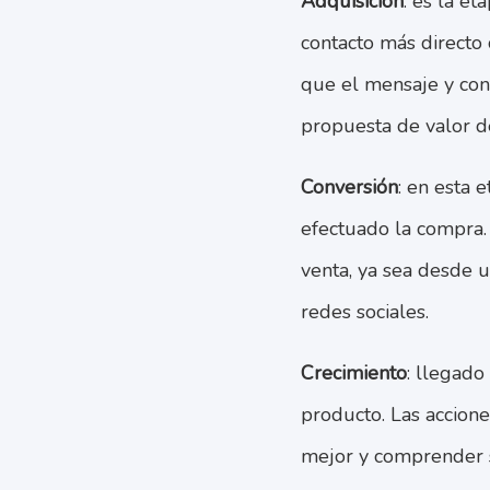
Adquisición
: es la e
contacto más directo 
que el mensaje y cont
propuesta de valor d
Conversión
: en esta 
efectuado la compra. 
venta, ya sea desde u
redes sociales.
Crecimiento
: llegado
producto. Las accione
mejor y comprender s