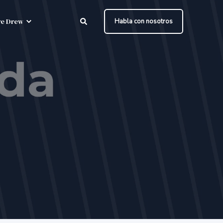
e Drew
Habla con nosotros