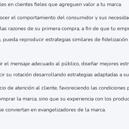
les en clientes fieles que agreguen valor a tu marca.
ocer el comportamiento del consumidor y sus necesida
las razones de su primera compra, a fin de que tu empr
, pueda reproducir estrategias similares de fidelización
ir el mensaje adecuado al público, diseñar mejores estr
cir su rotación desarrollando estrategias adaptadas a s
cio de atención al cliente, favoreciendo las condiciones
omprar la marca, sino que su experiencia con los produc
 se conviertan en evangelizadores de la marca.