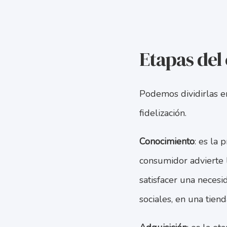
Etapas del 
Podemos dividirlas en
fidelización.
Conocimiento
: es la 
consumidor advierte 
satisfacer una neces
sociales, en una tien