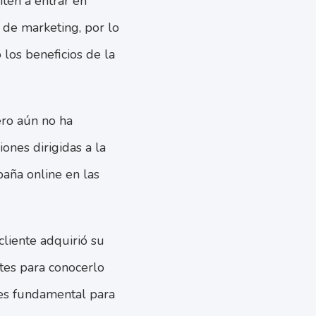
ten a entrar en
 de marketing, por lo
 los beneficios de la
ero aún no ha
ones dirigidas a la
paña online en las
cliente adquirió su
ntes para conocerlo
 es fundamental para