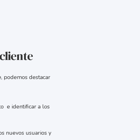
cliente
nte, podemos destacar
 e identificar a los
los nuevos usuarios y