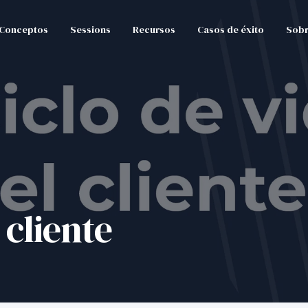
Conceptos
Sessions
Recursos
Casos de éxito
Sobr
 cliente