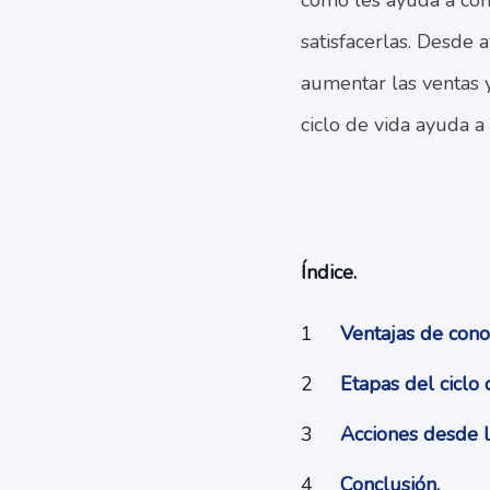
cómo les ayuda a com
satisfacerlas. Desde
aumentar las ventas y
ciclo de vida ayuda a
Índice.
Ventajas de conoc
Etapas del ciclo 
Acciones desde la
Conclusión.