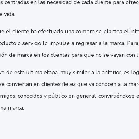
as centradas en las necesidad de cada cliente para ofre
e vida.
ue el cliente ha efectuado una compra se plantea el in
oducto o servicio lo impulse a regresar a la marca. Para
ción de marca en los clientes para que no se vayan con 
ivo de esta última etapa, muy similar a la anterior, es lo
e conviertan en clientes fieles que ya conocen a la ma
migos, conocidos y público en general, convirtiéndose 
na marca.