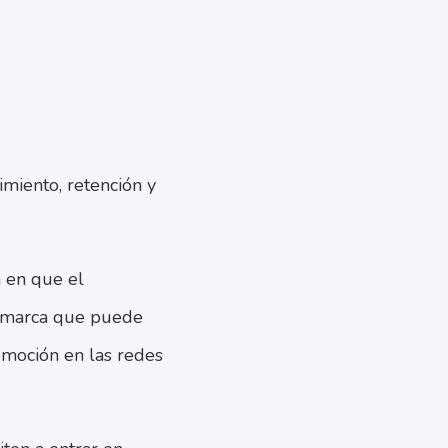
imiento, retención y
a en que el
a marca que puede
omoción en las redes