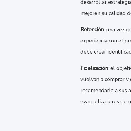
desarrollar estrategi
mejoren su calidad d
Retención
: una vez q
experiencia con el pr
debe crear identifica
Fidelización
: el objet
vuelvan a comprar y s
recomendarla a sus a
evangelizadores de u