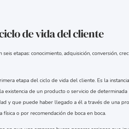
ciclo de vida del cliente
 seis etapas: conocimiento, adquisición, conversión, crec
primera etapa del ciclo de vida del cliente. Es la instanci
la existencia de un producto o servicio de determinad
idad y que puede haber llegado a él a través de una pr
da física o por recomendación de boca en boca.