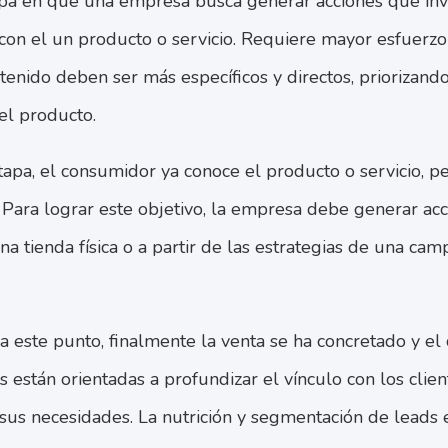
tapa en que una empresa busca generar acciones que invi
con el un producto o servicio. Requiere mayor esfuerzo
enido deben ser más específicos y directos, priorizando
el producto.
etapa, el consumidor ya conoce el producto o servicio, p
Para lograr este objetivo, la empresa debe generar acci
na tienda física o a partir de las estrategias de una cam
 a este punto, finalmente la venta se ha concretado y el 
s están orientadas a profundizar el vínculo con los clie
us necesidades. La nutrición y segmentación de leads