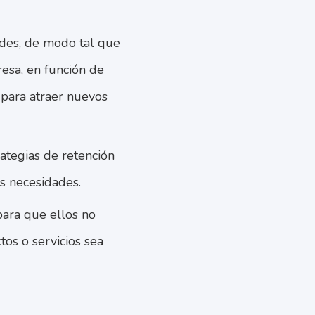
des, de modo tal que
esa, en función de
 para atraer nuevos
ategias de retención
us necesidades.
 para que ellos no
tos o servicios sea