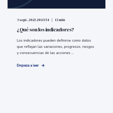
3 sept. 2021 20:13:54
13 min
¿Qué son los indicadores?
Los indicadores pueden definirse como datos
que reflejan las variaciones, progresos, riesgos
y consecuencias de las acciones ...
Empieza a leer