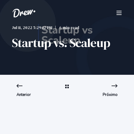
Jul 11, 2022 5:29:12 PM
6 min read
Startup vs. Scaleup
Anterior
Próximo