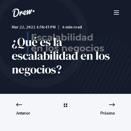
Mar 22, 2022 4:58:45 PM
6 min read
¿Qué es la
escalabilidad en los
negocios?
Anterior
Próximo