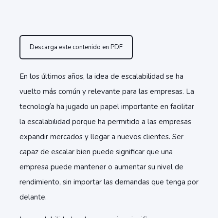
Descarga este contenido en PDF
En los últimos años, la idea de escalabilidad se ha
vuelto más común y relevante para las empresas. La
tecnología ha jugado un papel importante en facilitar
la escalabilidad porque ha permitido a las empresas
expandir mercados y llegar a nuevos clientes. Ser
capaz de escalar bien puede significar que una
empresa puede mantener o aumentar su nivel de
rendimiento, sin importar las demandas que tenga por
delante.