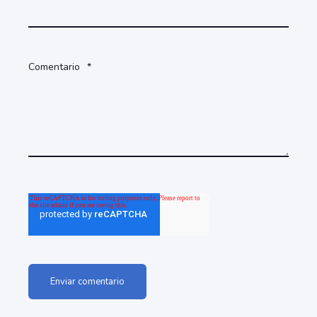
Comentario
*