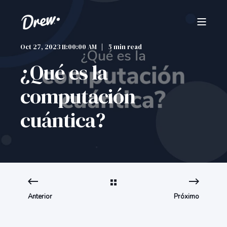
Oct 27, 2023 11:00:00 AM
5 min read
¿Qué es la
computación
cuántica?
Anterior
Próximo