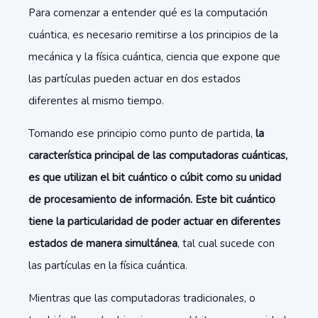
Para comenzar a entender qué es la computación
cuántica, es necesario remitirse a los principios de la
mecánica y la física cuántica, ciencia que expone que
las partículas pueden actuar en dos estados
diferentes al mismo tiempo.
Tomando ese principio como punto de partida,
la
característica principal de las computadoras cuánticas,
es que utilizan el bit cuántico o cúbit como su unidad
de procesamiento de información.
Este bit cuántico
tiene la particularidad de poder actuar en diferentes
estados de manera simultánea
, tal cual sucede con
las partículas en la física cuántica.
Mientras que las computadoras tradicionales, o