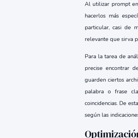
Al utilizar prompt e
hacerlos más especí
particular, casi de
relevante que sirva 
Para la tarea de anál
precise encontrar d
guarden ciertos arch
palabra o frase cl
coincidencias. De est
según las indicacion
Optimizació