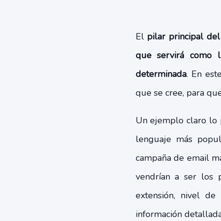
El
pilar principal de
que servirá como l
determinada
. En est
que se cree, para que
Un ejemplo claro lo 
lenguaje más popula
campaña de email mar
vendrían a ser los p
extensión, nivel de
información detallada