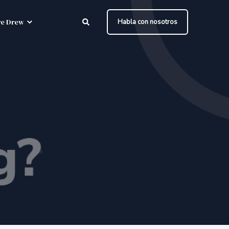
e Drew
Habla con nosotros