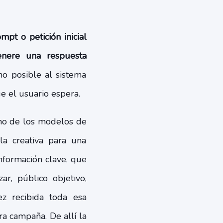
mpt o petición inicial
enere una respuesta
mo posible al sistema
ue el usuario espera.
uno de los modelos de
la creativa para una
nformación clave, que
ar, público objetivo,
ez recibida toda esa
ra campaña. De allí la