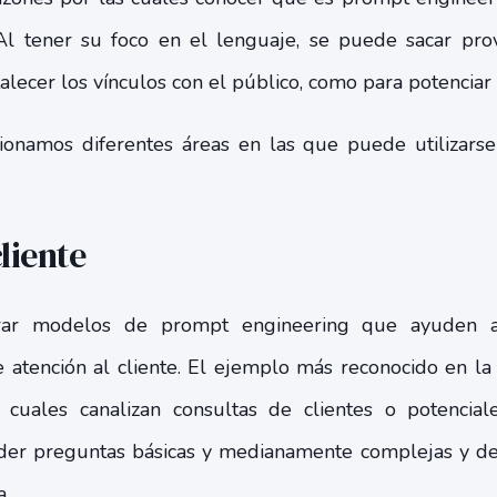
Al tener su foco en el lenguaje, se puede sacar pro
talecer los vínculos con el público, como para potenciar 
ionamos diferentes áreas en las que puede utilizarse
liente
rar modelos de prompt engineering que ayuden a 
e atención al cliente. El ejemplo más reconocido en la 
 cuales canalizan consultas de clientes o potenciale
der preguntas básicas y medianamente complejas y de 
a.