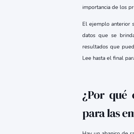
importancia de los p
El ejemplo anterior 
datos que se brindan
resultados que puede
Lee hasta el final p
¿Por qué 
para las e
Hay un abanico de ra