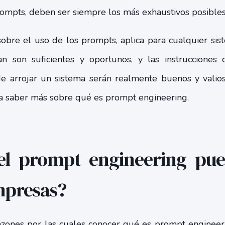
rompts, deben ser siempre los más exhaustivos posible
sobre el uso de los prompts, aplica para cualquier sis
 son suficientes y oportunos, y las instrucciones c
 arrojar un sistema serán realmente buenos y valios
ara saber más sobre qué es prompt engineering.
el prompt engineering pued
mpresas?
zones por las cuales conocer qué es prompt engineer