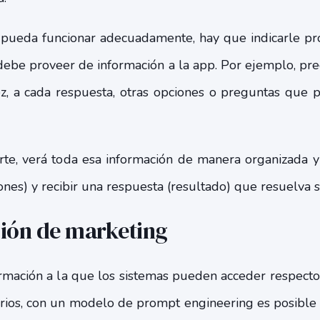
 pueda funcionar adecuadamente, hay que indicarle pr
 debe proveer de información a la app. Por ejemplo, pre
ez, a cada respuesta, otras opciones o preguntas que 
arte, verá toda esa información de manera organizada 
ones) y recibir una respuesta (resultado) que resuelva s
ción de marketing
formación a la que los sistemas pueden acceder respect
arios, con un modelo de prompt engineering es posible