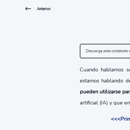
Anterior
Descarga este contenido
Cuando hablamos 
estamos hablando d
pueden utilizarse par
artificial (IA) y que 
<<<Princ