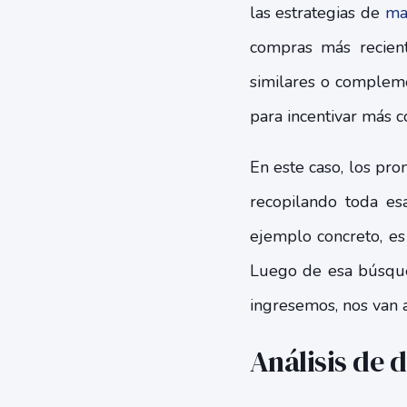
las estrategias de
ma
compras más recien
similares o complem
para incentivar más 
En este caso, los pro
recopilando toda es
ejemplo concreto, e
Luego de esa búsqued
ingresemos, nos van 
Análisis de 