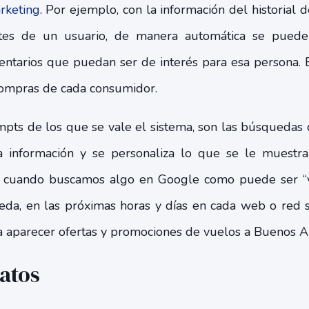
rketing
. Por ejemplo, con la información del historial
tes de un usuario, de manera automática se puede
entarios que puedan ser de interés para esa persona.
compras de cada consumidor.
mpts de los que se vale el sistema, son las búsquedas 
a información y se personaliza lo que se le muestr
s cuando buscamos algo en Google como puede ser “vi
a, en las próximas horas y días en cada web o red s
a aparecer ofertas y promociones de vuelos a Buenos Ai
datos