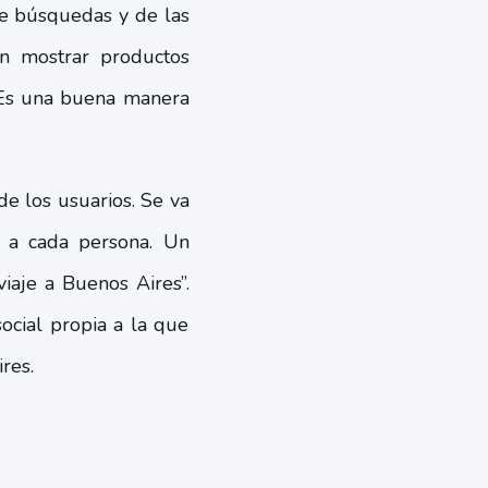
 de búsquedas y de las
n mostrar productos
 Es una buena manera
de los usuarios. Se va
a a cada persona. Un
aje a Buenos Aires”.
ocial propia a la que
res.