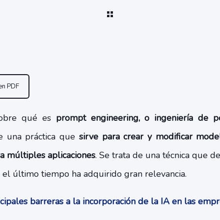
 en PDF
sobre qué es
prompt engineering, o ingeniería de pe
e una práctica que
sirve para crear y modificar mod
a múltiples aplicaciones
. Se trata de una técnica que de
en el último tiempo ha adquirido gran relevancia.
ipales barreras a la incorporación de la IA en las em