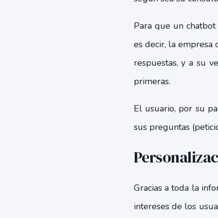
Para que un chatbot
es decir, la empresa
respuestas, y a su v
primeras.
El usuario, por su p
sus preguntas (petici
Personaliza
Gracias a toda la in
intereses de los usu