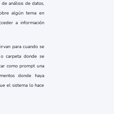
de análisis de datos,
 sobre algún tema en
cceder a información
 sirvan para cuando se
a o carpeta donde se
dicar como prompt una
cumentos donde haya
que el sistema lo hace