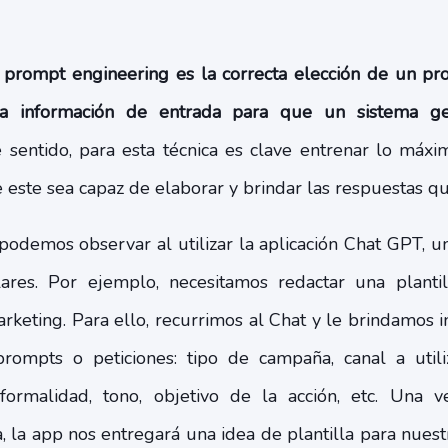
l prompt engineering es la correcta elección de un pro
a información de entrada para que un sistema g
e sentido, para esta técnica es clave entrenar lo máxi
 este sea capaz de elaborar y brindar las respuestas q
podemos observar al utilizar la aplicación Chat GPT, 
res. Por ejemplo, necesitamos redactar una plantil
keting. Para ello, recurrimos al Chat y le brindamos i
rompts o peticiones: tipo de campaña, canal a utiliz
 formalidad, tono, objetivo de la acción, etc. Una v
, la app nos entregará una idea de plantilla para nuest