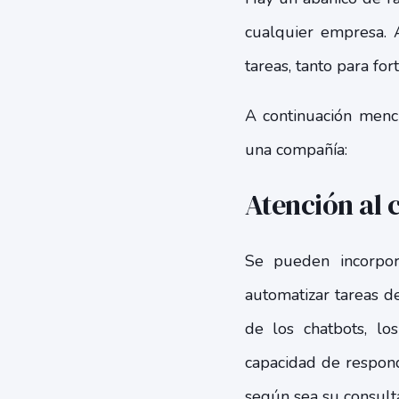
cualquier empresa. 
tareas, tanto para for
A continuación menc
una compañía:
Atención al c
Se pueden incorpo
automatizar tareas d
de los chatbots, los
capacidad de respon
según sea su consult