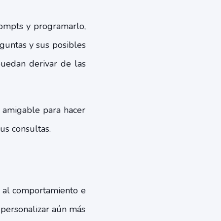
ompts y programarlo,
guntas y sus posibles
puedan derivar de las
y amigable para hacer
us consultas.
o al comportamiento e
 personalizar aún más