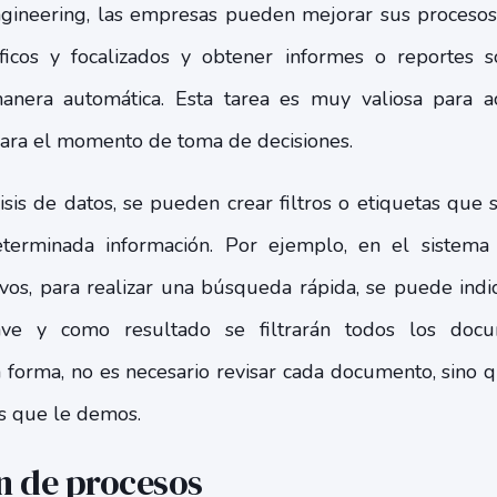
ngineering, las empresas pueden mejorar sus procesos 
ficos y focalizados y obtener informes o reportes
 manera automática. Esta tarea es muy valiosa para a
para el momento de toma de decisiones.
isis de datos, se pueden crear filtros o etiquetas que
eterminada información. Por ejemplo, en el sistem
ivos, para realizar una búsqueda rápida, se puede in
ave y como resultado se filtrarán todos los do
a forma, no es necesario revisar cada documento, sino 
es que le demos.
n de procesos