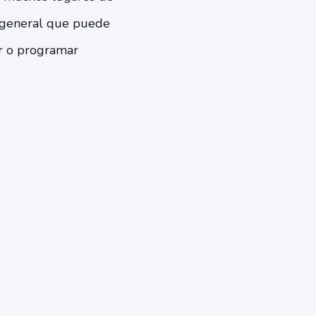
o general que puede
ar o programar