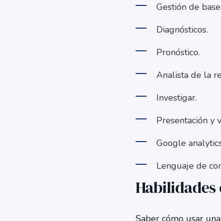
Gestión de base
Diagnósticos.
Pronóstico.
Analista de la r
Investigar.
Presentación y v
Google analytics
Lenguaje de con
Habilidades
Saber cómo usar una 