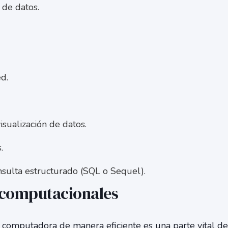
 de datos.
ed.
isualización de datos.
.
sulta estructurado (SQL o Sequel).
 computacionales
computadora de manera eficiente es una parte vital d