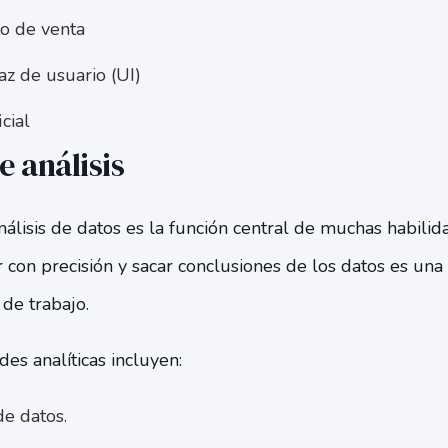
o de venta
az de usuario (UI)
icial
 análisis
nálisis de datos es la función central de muchas habilida
con precisión y sacar conclusiones de los datos es una
de trabajo.
es analíticas incluyen:
e datos.