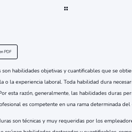
 en PDF
 son habilidades objetivas y cuantificables que se obtie
ela o la experiencia laboral. Toda habilidad dura neces
Por esta razón, generalmente, las habilidades duras pe
ofesional es competente en una rama determinada del
uras son técnicas y muy requeridas por los empleador