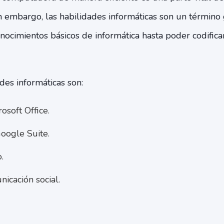
n embargo, las habilidades informáticas son un términ
onocimientos básicos de informática hasta poder codific
des informáticas son:
soft Office.
oogle Suite.
.
icación social.