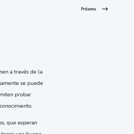
Próximo
nen a través de la
ariamente se puede
rmiten probar
 conocimiento.
es, que esperan