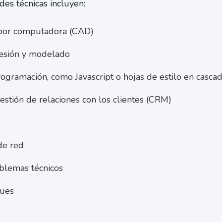
es técnicas incluyen:
 por computadora (CAD)
resión y modelado
rogramación, como Javascript o hojas de estilo en casca
stión de relaciones con los clientes (CRM)
de red
blemas técnicos
ues