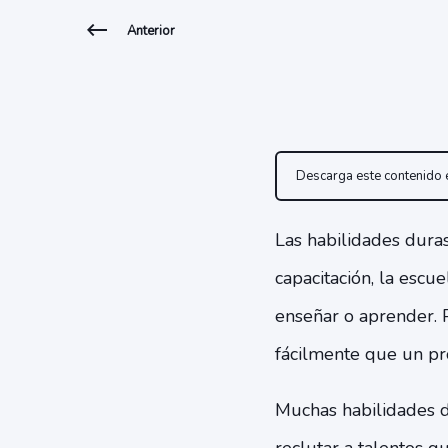
Anterior
Descarga este contenido
Las habilidades duras
capacitación, la escu
enseñar o aprender. 
fácilmente que un pr
Muchas habilidades d