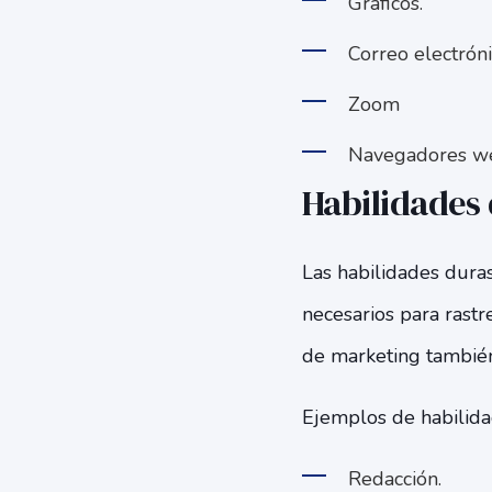
Gráficos.
Correo electróni
Zoom
Navegadores web
Habilidades
Las habilidades dura
necesarios para rastr
de marketing también
Ejemplos de habilida
Redacción.