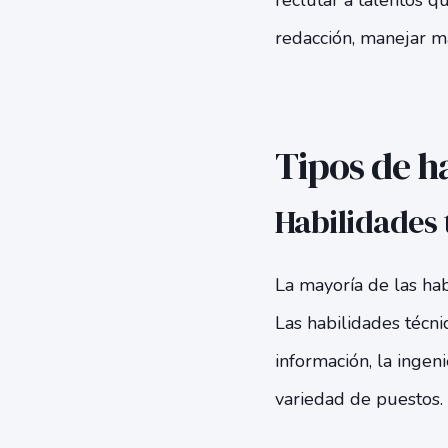
reclutar a talentos q
redacción, manejar m
Tipos de h
Habilidades 
La mayoría de las hab
Las habilidades técni
información, la ingeni
variedad de puestos.