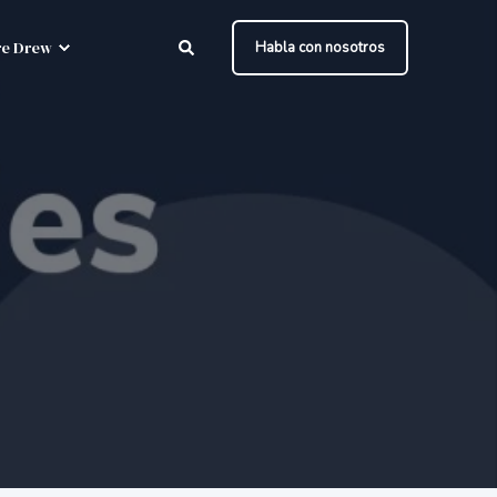
e Drew
Habla con nosotros