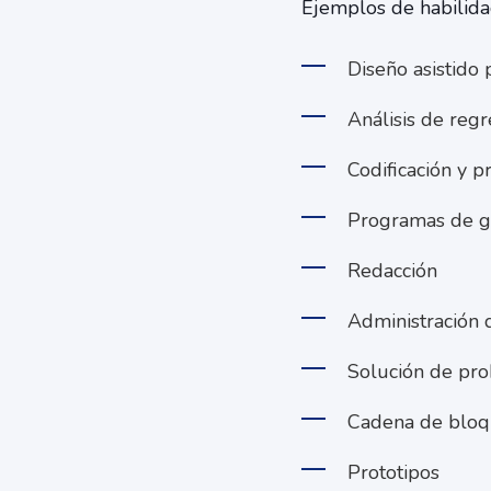
Ejemplos de habilidad
Diseño asistido
Análisis de reg
Codificación y p
Programas de ge
Redacción
Administración 
Solución de pro
Cadena de bloq
Prototipos