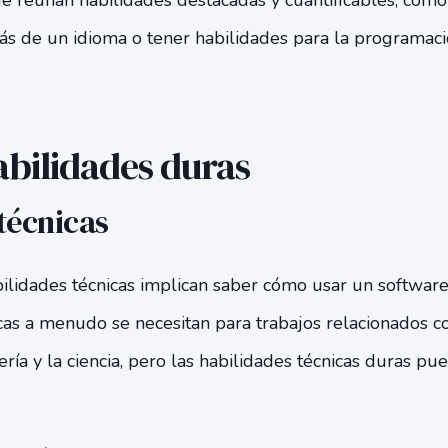
ue reúnan habilidades destacadas y cuantificables, com
ás de un idioma o tener habilidades para la programac
abilidades duras
técnicas
ilidades técnicas implican saber cómo usar un software
cas a menudo se necesitan para trabajos relacionados co
ería y la ciencia, pero las habilidades técnicas duras pu