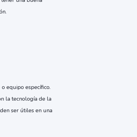
o tener una buena
ión.
 o equipo específico.
n la tecnología de la
eden ser útiles en una