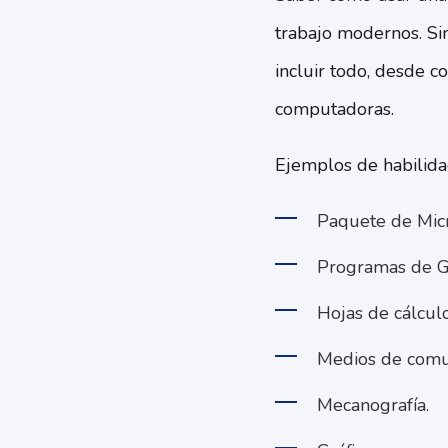
trabajo modernos. Si
incluir todo, desde c
computadoras.
Ejemplos de habilida
Paquete de Micro
Programas de G
Hojas de cálculo
Medios de comun
Mecanografía.