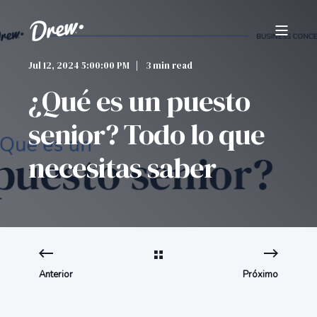
Jul 12, 2024 5:00:00 PM
3 min read
¿Qué es un puesto
senior? Todo lo que
necesitas saber
Anterior
Próximo