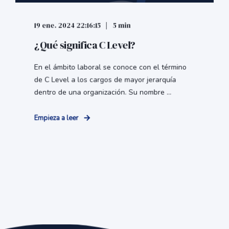
19 ene. 2024 22:16:15
5 min
¿Qué significa C Level?
En el ámbito laboral se conoce con el término
de C Level a los cargos de mayor jerarquía
dentro de una organización. Su nombre ...
Empieza a leer