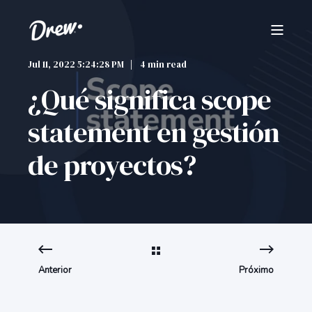
Jul 11, 2022 5:24:28 PM
4 min read
¿Qué significa scope
statement en gestión
de proyectos?
Anterior
Próximo