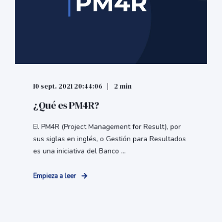
10 sept. 2021 20:44:06
2 min
¿Qué es PM4R?
El PM4R (Project Management for Result), por
sus siglas en inglés, o Gestión para Resultados
es una iniciativa del Banco ...
Empieza a leer