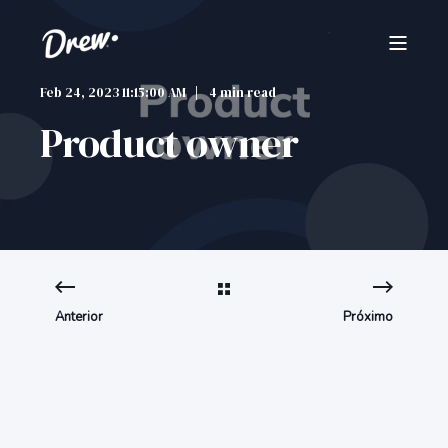
Feb 24, 2023 11:15:00 AM
4 min read
Product owner
Anterior
Próximo