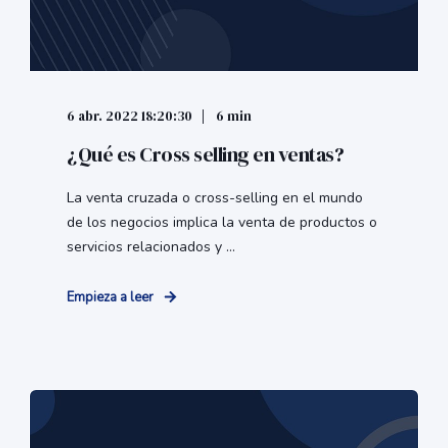
6 abr. 2022 18:20:30
6 min
¿Qué es Cross selling en ventas?
La venta cruzada o cross-selling en el mundo
de los negocios implica la venta de productos o
servicios relacionados y ...
Empieza a leer