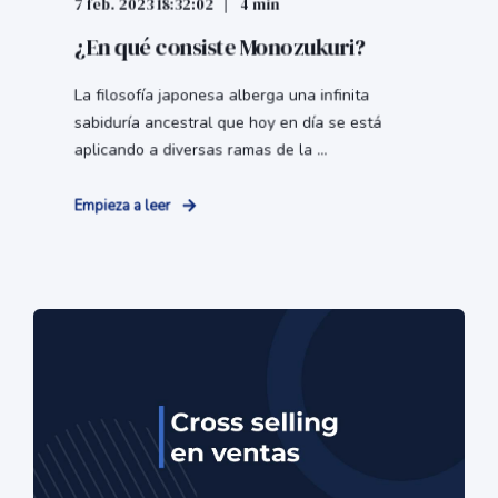
7 feb. 2023 18:32:02
4 min
¿En qué consiste Monozukuri?
La filosofía japonesa alberga una infinita
sabiduría ancestral que hoy en día se está
aplicando a diversas ramas de la ...
Empieza a leer