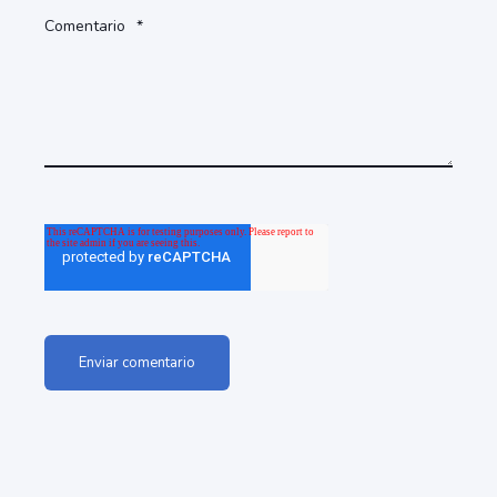
Comentario
*