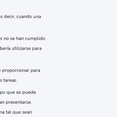
es decir, cuando una
eas no se han cumplido
ería utilizarse para
e proporcionar para
s tareas.
empo que se puede
an presentarse.
rma tal que sean