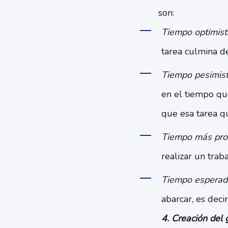
son:
Tiempo optimist
tarea culmina de
Tiempo pesimist
en el tiempo que
que esa tarea qu
Tiempo más pro
realizar un trab
Tiempo esperad
abarcar, es dec
4. Creación del 