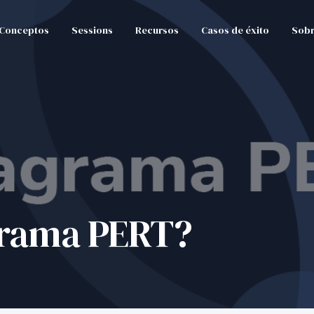
Conceptos
Sessions
Recursos
Casos de éxito
Sobr
grama PERT?