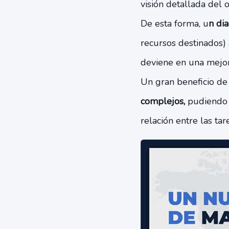
visión detallada del 
De esta forma, u
n di
recursos destinados) 
deviene en una mejor 
Un gran beneficio d
complejos,
pudiendo d
relación entre las tar