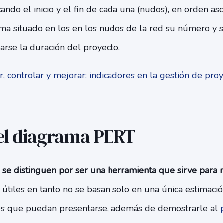
ndo el inicio y el fin de cada una (nudos), en orden a
ama situado en los en los nudos de la red su número y
rse la duración del proyecto.
, controlar y mejorar: indicadores en la gestión de pro
el diagrama PERT
s se distinguen por ser una herramienta que sirve para 
 útiles en tanto no se basan solo en una única estimaci
ones que puedan presentarse, además de demostrarle al