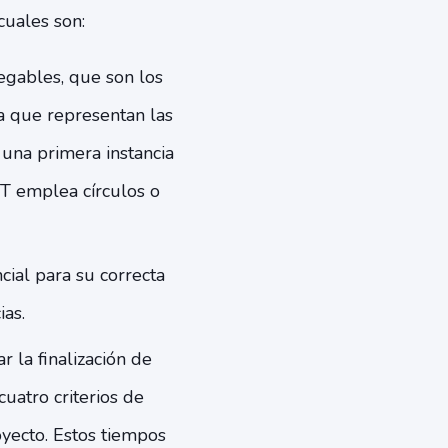
cuales son:
regables, que son los
ta que representan las
 una primera instancia
T emplea círculos o
ial para su correcta
ias.
r la finalización de
cuatro criterios de
yecto. Estos tiempos