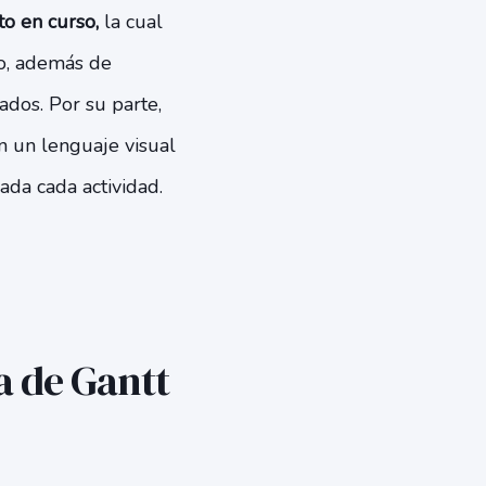
o en curso,
la cual
do, además de
ados. Por su parte,
n un lenguaje visual
ada cada actividad.
a de Gantt