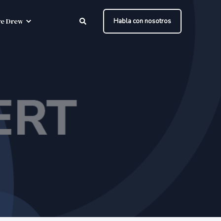
e Drew
Habla con nosotros