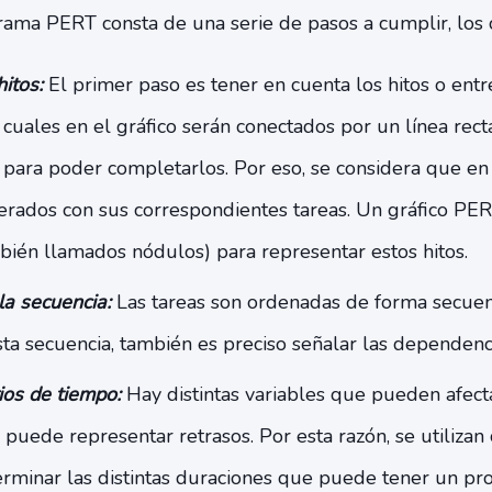
rama PERT consta de una serie de pasos a cumplir, los 
itos:
El primer paso es tener en cuenta los hitos o ent
 cuales en el gráfico serán conectados por un línea rec
s para poder completarlos. Por eso, se considera que en
ados con sus correspondientes tareas. Un gráfico PER
bién llamados nódulos) para representar estos hitos.
 la secuencia:
Las tareas son ordenadas de forma secuenc
esta secuencia, también es preciso señalar las dependenc
rios de tiempo:
Hay distintas variables que pueden afecta
 puede representar retrasos. Por esta razón, se utilizan 
rminar las distintas duraciones que puede tener un pro