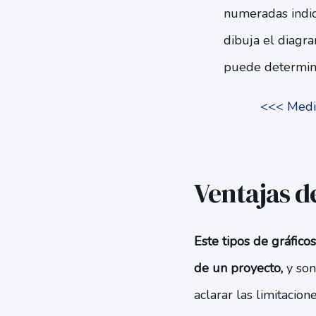
numeradas indica
dibuja el diagr
puede determina
<<< Medir
Ventajas d
Este tipos de gráfico
de un proyecto,
y son
aclarar las limitaci