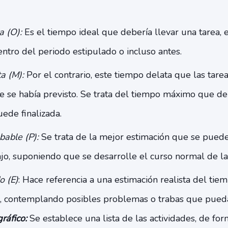
a (O):
Es el tiempo ideal que debería llevar una tarea, 
ntro del periodo estipulado o incluso antes.
a (M):
Por el contrario, este tiempo delata que las tar
 se había previsto. Se trata del tiempo máximo que deb
ede finalizada.
bable (P):
Se trata de la mejor estimación que se pued
ajo, suponiendo que se desarrolle el curso normal de la
o (E)
: Hace referencia a una estimación realista del ti
ir, contemplando posibles problemas o trabas que pued
gráfico:
Se establece una lista de las actividades, de fo