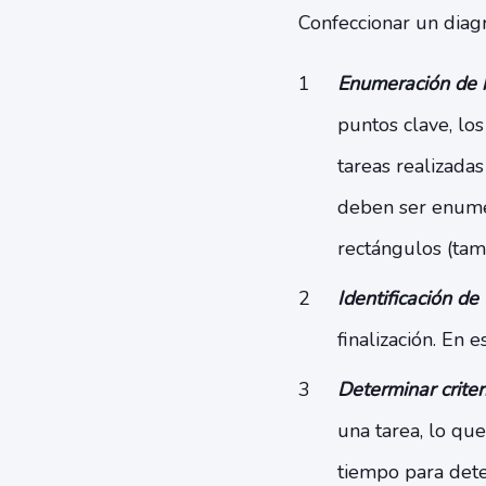
Confeccionar un diag
Enumeración de h
puntos clave, los
tareas realizada
deben ser enumer
rectángulos (tam
Identificación de
finalización. En 
Determinar crite
una tarea, lo que
tiempo para dete