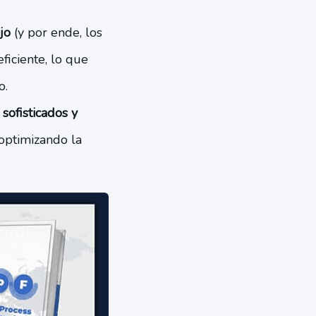
jo
(y por ende, los
ficiente, lo que
o.
sofisticados y
optimizando la