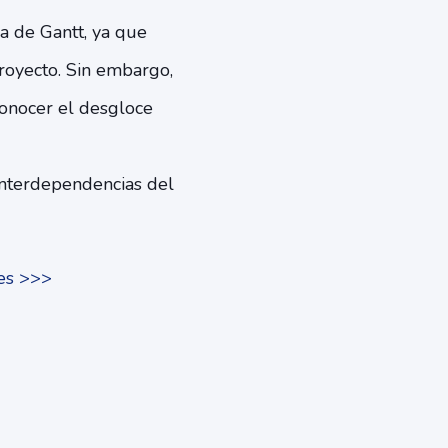
a de Gantt, ya que
royecto. Sin embargo,
conocer el desgloce
interdependencias del
les >>>