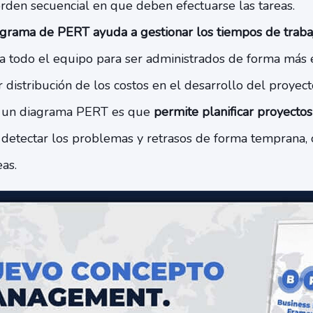
orden secuencial en que deben efectuarse las tareas.
agrama de PERT ayuda a gestionar los tiempos de traba
a todo el equipo para ser administrados de forma más e
distribución de los costos en el desarrollo del proyect
e un diagrama PERT es que
permite planificar proyectos 
etectar los problemas y retrasos de forma temprana, 
eas.