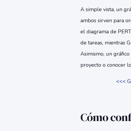
A simple vista, un gr
ambos sirven para or
el diagrama de PERT 
de tareas, mientras G
Asimismo, un gráfico
proyecto o conocer lo
<<< Ge
Cómo conf