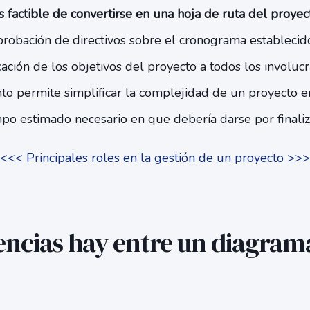
factible de convertirse en una hoja de ruta del proyect
probación de directivos sobre el cronograma estableci
ación de los objetivos del proyecto a todos los involucr
nto permite simplificar la complejidad de un proyecto e
mpo estimado necesario en que debería darse por finaliz
<<< Principales roles en la gestión de un proyecto >>>
encias hay entre un diagram