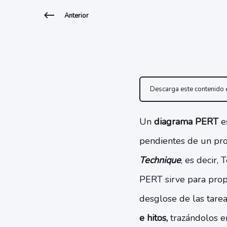
Anterior
Descarga este contenido
Un
diagrama PERT
es
pendientes de un pr
Technique
, es decir,
PERT sirve para propo
desglose de las tare
e hitos,
trazándolos e