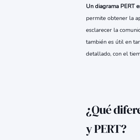
Un diagrama PERT es 
permite obtener la a
esclarecer la comunic
también es útil en ta
detallado, con el tie
¿Qué difer
y PERT?