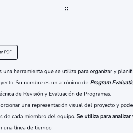
 en PDF
 una herramienta que se utiliza para organizar y planifi
oyecto. Su nombre es un acrónimo de
Program Evaluati
 Técnica de Revisión y Evaluación de Programas.
rcionar una representación visual del proyecto y poder
as de cada miembro del equipo.
Se utiliza para analizar 
n una línea de tiempo.