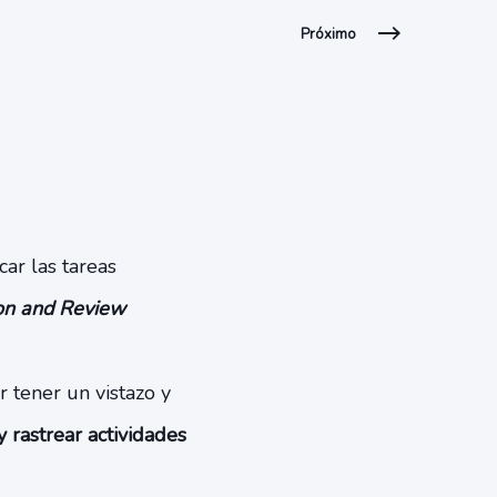
Próximo
car las tareas
on and Review
 tener un vistazo y
y rastrear actividades