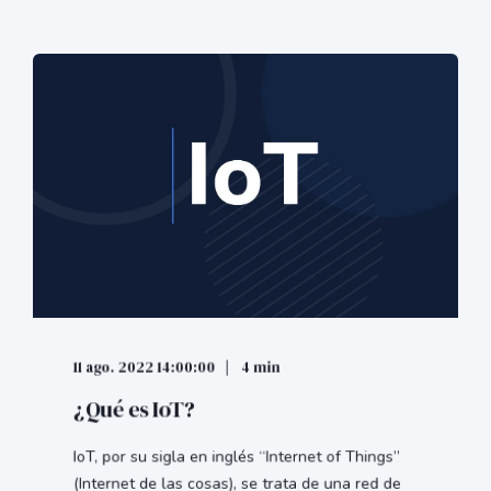
11 ago. 2022 14:00:00
4 min
¿Qué es IoT?
IoT, por su sigla en inglés “Internet of Things”
(Internet de las cosas), se trata de una red de