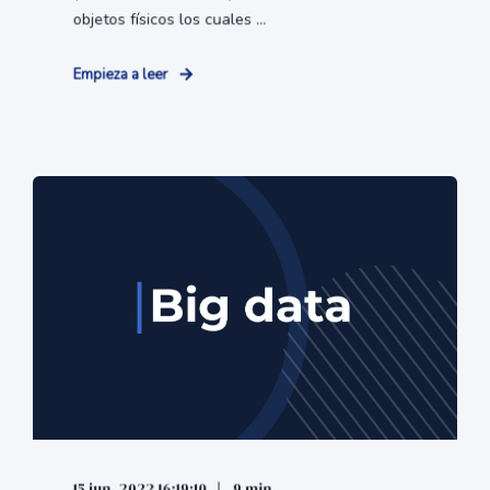
objetos físicos los cuales ...
Empieza a leer
15 jun. 2022 16:19:10
9 min