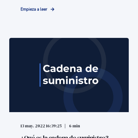
Empieza a leer
13 may. 2022 16:39:25
6 min
¿Qué es la cadena de suministro?