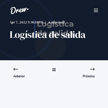
Apr 7, 2022 5:30:14 PM
6 min read
Logística de salida
Anterior
Próximo