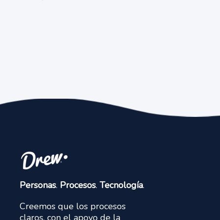
Personas
.
Procesos
.
Tecnología
.
Creemos que los procesos
claros, con el apoyo de la