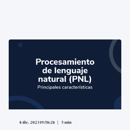
8 dic. 2023 19:58:28
5 min