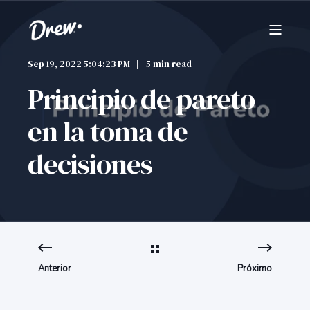
Sep 19, 2022 5:04:23 PM
5 min read
Principio de pareto
en la toma de
decisiones
Anterior
Próximo