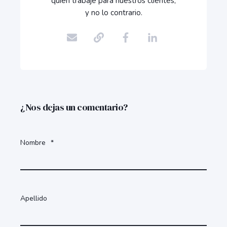
quien trabaje para nuestros clientes,
y no lo contrario.
¿Nos dejas un comentario?
Nombre
*
Apellido