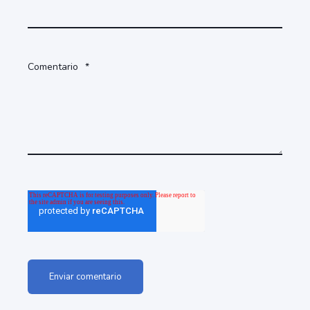
Comentario
*