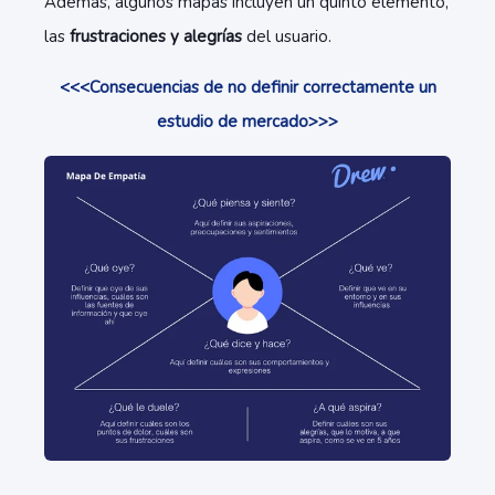
Además, algunos mapas incluyen un quinto elemento,
las
frustraciones y alegrías
del usuario.
<<<Consecuencias de no definir correctamente un
estudio de mercado>>>