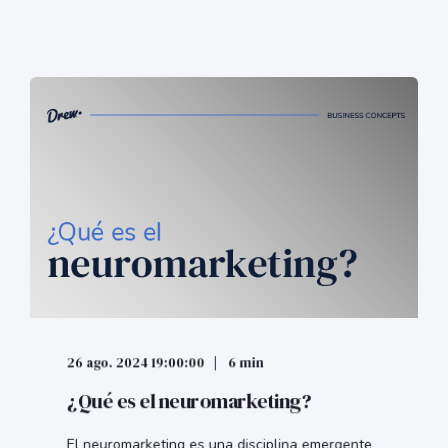
26 ago. 2024 19:00:00
6 min
¿Qué es el neuromarketing?
El neuromarketing es una disciplina emergente