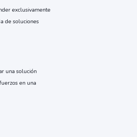
ender exclusivamente
da de soluciones
ar una solución
sfuerzos en una