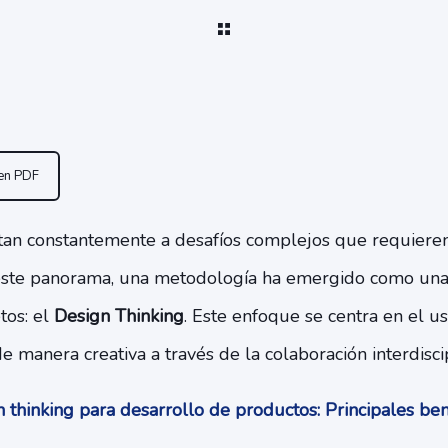
 en PDF
ntan constantemente a desafíos complejos que requieren
este panorama, una metodología ha emergido como una
tos: el
Design Thinking
. Este enfoque se centra en el u
 manera creativa a través de la colaboración interdiscip
thinking para desarrollo de productos: Principales be