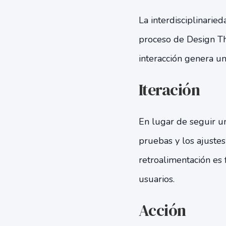
La interdisciplinarie
proceso de Design Th
interacción genera un
Iteración
En lugar de seguir un
pruebas y los ajustes
retroalimentación es
usuarios.
Acción