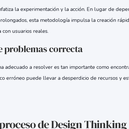
nfatiza la experimentación y la acción. En lugar de dep
 prolongados, esta metodología impulsa la creación rápi
 con usuarios reales.
e problemas correcta
ema adecuado a resolver es tan importante como encontr
ico erróneo puede llevar a desperdicio de recursos y e
 proceso de Design Thinking