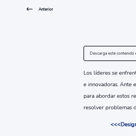
Anterior
Descarga este contenido
Los líderes se enfre
e innovadoras. Ante 
para abordar estos re
resolver problemas de
<<<Design 