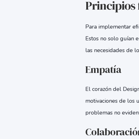
Principios
Para implementar efic
Estos no solo guían e
las necesidades de lo
Empatía
El corazón del Design
motivaciones de los u
problemas no evident
Colaboració