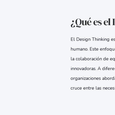
¿Qué es el
El Design Thinking e
humano. Este enfoque
la colaboración de eq
innovadoras. A difere
organizaciones abord
cruce entre las necesi