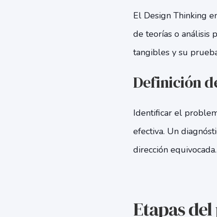
El Design Thinking e
de teorías o análisis
tangibles y su prueba
Definición d
Identificar el probl
efectiva. Un diagnóst
dirección equivocada.
Etapas del