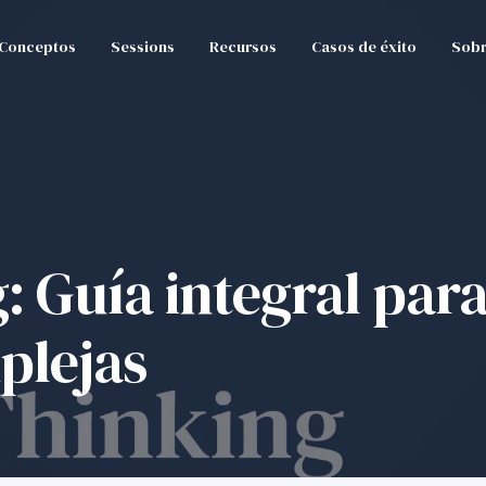
Conceptos
Sessions
Recursos
Casos de éxito
Sobr
: Guía integral para
plejas