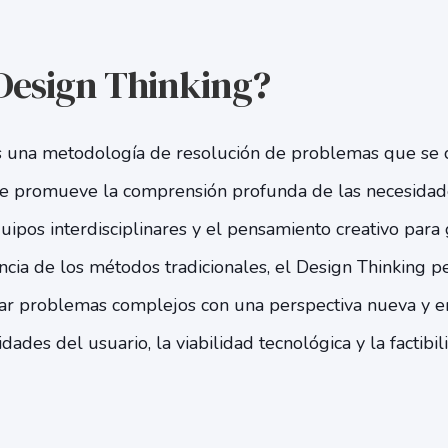
 Design Thinking?
s una metodología de resolución de problemas que se c
 promueve la comprensión profunda de las necesidades
uipos interdisciplinares y el pensamiento creativo para
ncia de los métodos tradicionales, el Design Thinking pe
ar problemas complejos con una perspectiva nueva y em
dades del usuario, la viabilidad tecnológica y la factibi