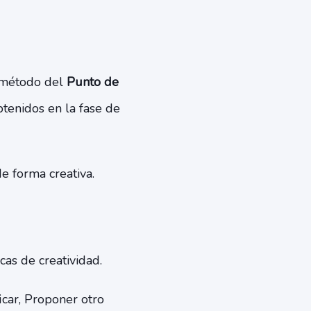
l método del
Punto de
btenidos en la fase de
e forma creativa.
cas de creatividad.
car, Proponer otro