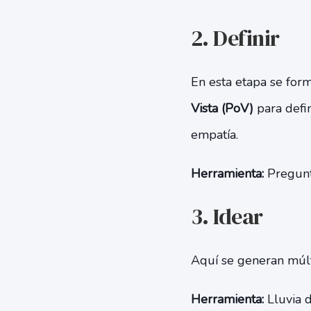
2. Definir
En esta etapa se form
Vista (PoV)
para defin
empatía.
Herramienta:
Pregunta
3. Idear
Aquí se generan múlti
Herramienta:
Lluvia d