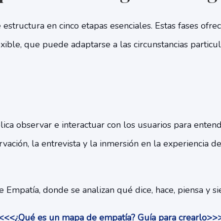
 estructura en cinco etapas esenciales. Estas fases ofr
xible, que puede adaptarse a las circunstancias particu
lica observar e interactuar con los usuarios para ente
rvación, la entrevista y la inmersión en la experiencia d
Empatía, donde se analizan qué dice, hace, piensa y si
<<<¿Qué es un mapa de empatía? Guía para crearlo>>