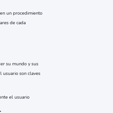
ecen un procedimiento
lares de cada
nder su mundo y sus
el usuario son claves
ente el usuario
>