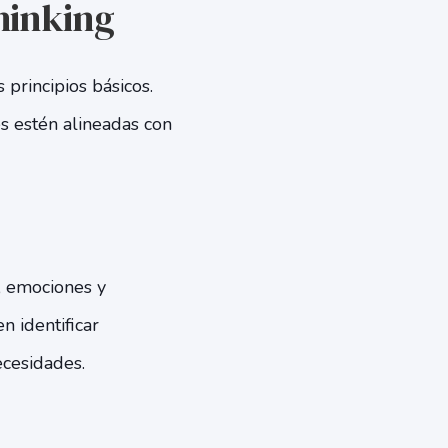
hinking
principios básicos.
s estén alineadas con
, emociones y
n identificar
cesidades.