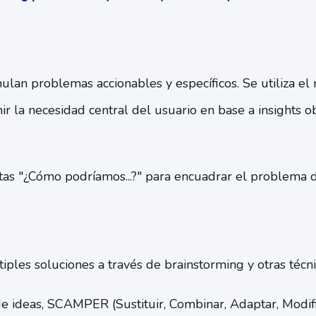
ulan problemas accionables y específicos. Se utiliza e
ir la necesidad central del usuario en base a insights o
s "¿Cómo podríamos...?" para encuadrar el problema d
ples soluciones a través de brainstorming y otras técni
e ideas, SCAMPER (Sustituir, Combinar, Adaptar, Modifi