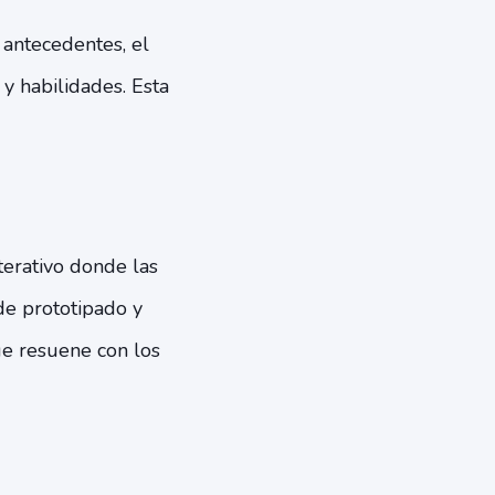
 antecedentes, el
y habilidades. Esta
terativo donde las
de prototipado y
ue resuene con los