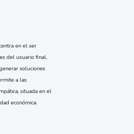
entra en el ser
 del usuario final,
 generar soluciones
rmite a las
pática, situada en el
lidad económica.