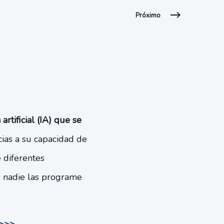
Próximo
rtificial (IA) que se
ias a su capacidad de
 diferentes
e nadie las programe