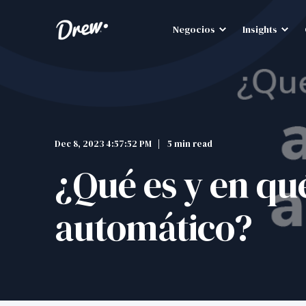
Negocios
Insights
Dec 8, 2023 4:57:52 PM
5 min read
¿Qué es y en qué
automático?