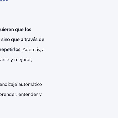
?>>>
uieren que los
sino que a través de
repetirlos
. Además, a
arse y mejorar,
rendizaje automático
prender, entender y