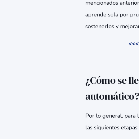
mencionados anteri
aprende sola por prue
sostenerlos y mejorar
<<<¿
¿Cómo se lle
automático?
Por lo general, para 
las siguientes etapas: