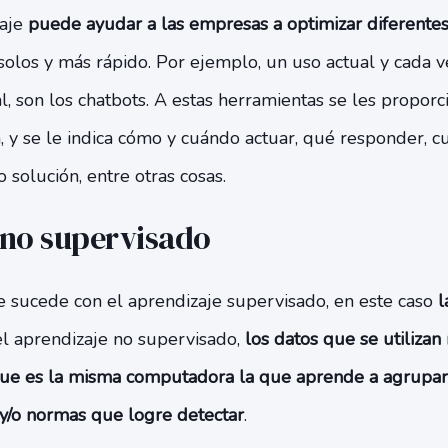
zaje
puede ayudar a las empresas a optimizar diferentes
solos y más rápido. Por ejemplo, un uso actual y cada 
 son los chatbots. A estas herramientas se les proporc
, y se le indica cómo y cuándo actuar, qué responder, c
 solución, entre otras cosas.
 no supervisado
e sucede con el aprendizaje supervisado, en este caso
l
el aprendizaje no supervisado,
los datos que se utilizan
 que es la misma computadora la que aprende a agrupar
 y/o normas que logre detectar
.