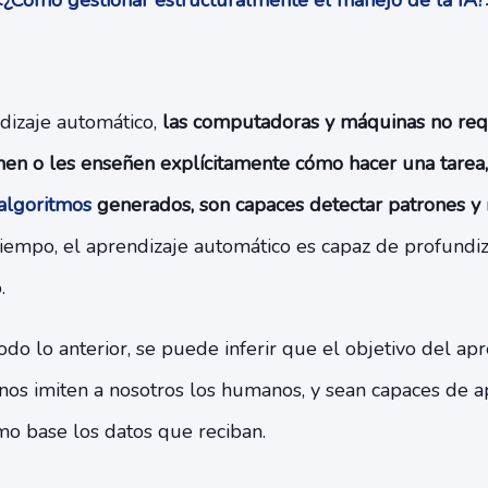
¿Cómo gestionar estructuralmente el manejo de la IA
ndizaje automático,
las computadoras y máquinas no req
n o les enseñen explícitamente cómo hacer una tarea, 
algoritmos
generados, son capaces detectar patrones y 
iempo, el aprendizaje automático es capaz de profundiz
.
do lo anterior, se puede inferir que el objetivo del ap
nos imiten a nosotros los humanos, y sean capaces de a
o base los datos que reciban.