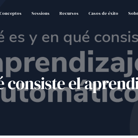
Conceptos
Sessions
Recursos
Casos de éxito
Sobr
 consiste el aprend