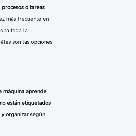
 procesos o tareas
,
vez más frecuente en
iona toda la
uáles son las opciones
a máquina aprende
 no están etiquetados
 y organizar según