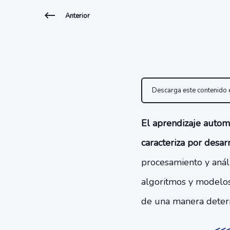
Anterior
Descarga este contenido
El aprendizaje automát
caracteriza por desa
procesamiento y análi
algoritmos y modelos
de una manera deter