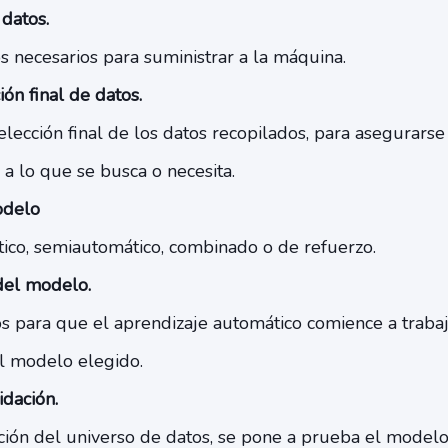
datos.
s necesarios para suministrar a la máquina.
ión final de datos.
selección final de los datos recopilados, para asegurar
 a lo que se busca o necesita.
odelo
tico, semiautomático, combinado o de refuerzo.
del modelo.
s para que el aprendizaje automático comience a trabaj
el modelo elegido.
idación.
cción del universo de datos, se pone a prueba el model