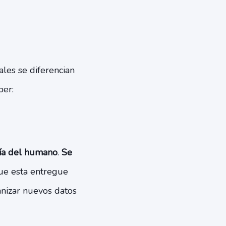
ales se diferencian
ber:
uía del humano
.
Se
que esta entregue
nizar nuevos datos