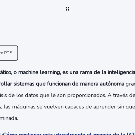
 en PDF
ico, o machine learning, es una rama de la inteligencia a
rrollar sistemas que funcionan de manera autónoma
grac
sis de los datos que le son proporcionados. A través de
, las máquinas se vuelven capaces de aprender sin qu
minada.