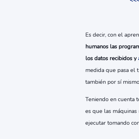
<<<
Es decir, con el apre
humanos las programe
los datos recibidos y
medida que pasa el t
también por sí mismo
Teniendo en cuenta to
es que las máquinas 
ejecutar tomando com