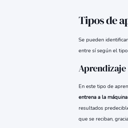
Tipos de a
Se pueden identificar
entre sí según el tip
Aprendizaje
En este tipo de apren
entrena a la máquina
resultados predecibl
que se reciban, gracia