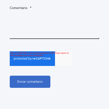
Comentario
*