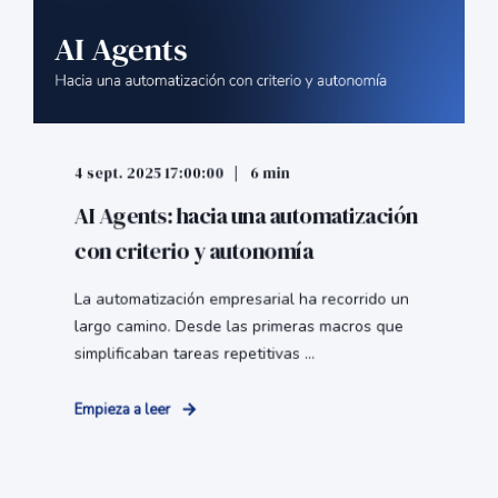
4 sept. 2025 17:00:00
6 min
AI Agents: hacia una automatización
con criterio y autonomía
La automatización empresarial ha recorrido un
largo camino. Desde las primeras macros que
simplificaban tareas repetitivas ...
Empieza a leer