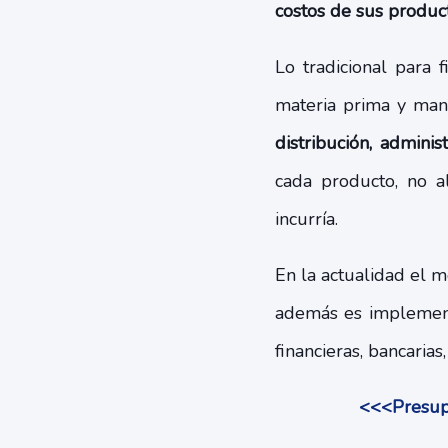
costos de sus produc
Lo tradicional para 
materia prima y man
distribución, adminis
cada producto, no a
incurría.
En la actualidad el 
además es implement
financieras, bancarias
<<<Presupu