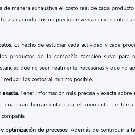
 de manera exhaustiva el costo real de cada producto.
rle a sus productos un precio de venta conveniente para
stos.
El hecho de estudiar cada actividad y cada proc
los productos de la compañía, también sirve para op
nstancias que no sean realmente necesarias y que no a
í, reducir los costos al mínimo posible.
 exacta.
Tener información más precisa y exacta sobre 
es una gran herramienta para el momento de toma 
a compañía.
y optimización de procesos.
Además de contribuir a la 