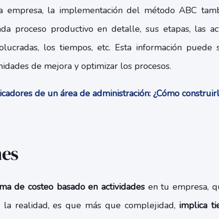
a empresa, la implementación del método ABC tamb
da proceso productivo en detalle, sus etapas, las ac
olucradas, los tiempos, etc. Esta información puede
nidades de mejora y optimizar los procesos.
cadores de un área de administración: ¿Cómo construi
nes
ema de costeo basado en actividades
en tu empresa, q
o la realidad, es que más que complejidad,
implica t