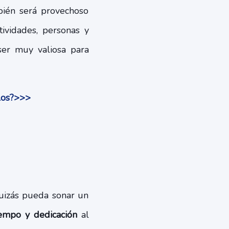
ién será provechoso
tividades, personas y
 ser muy valiosa para
rlos?>>>
uizás pueda sonar un
iempo y dedicación
al