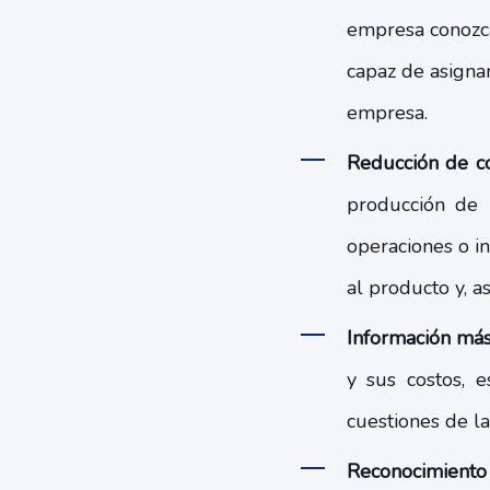
empresa conozca
capaz de asigna
empresa.
Reducción de co
producción de 
operaciones o i
al producto y, as
Información más
y sus costos, 
cuestiones de l
Reconocimiento 