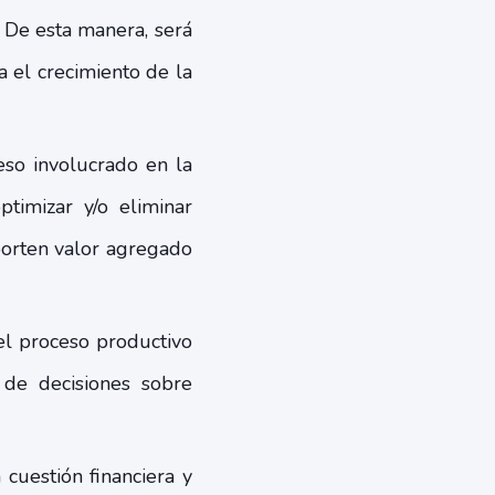
 De esta manera, será
 el crecimiento de la
eso involucrado en la
timizar y/o eliminar
porten valor agregado
el proceso productivo
de decisiones sobre
cuestión financiera y