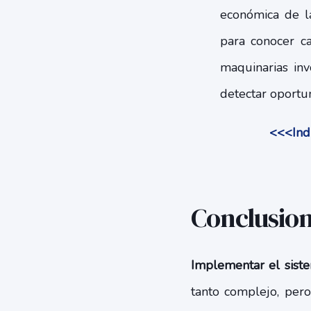
económica de l
para conocer ca
maquinarias inv
detectar oportu
<<<Indi
Conclusio
Implementar el sist
tanto complejo, per