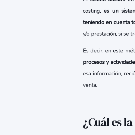
costing,
es un siste
teniendo en cuenta t
y/o prestación, si se t
Es decir, en este mé
procesos y actividad
esa información, reci
venta.
¿Cuál es la