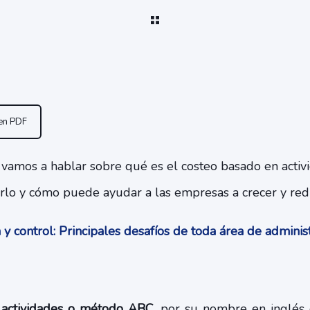
 en PDF
o vamos a hablar sobre qué es el costeo basado en activ
rlo y cómo puede ayudar a las empresas a crecer y redu
 control: Principales desafíos de toda área de admini
 actividades o método ABC
, por su nombre en inglés 