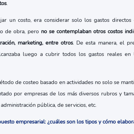
tos
.
fijar un costo, era considerar solo los gastos directo
o de obra, pero
no se contemplaban otros costos indir
tración, marketing, entre otros
. De esta manera, el pr
lcanzaba luego a cubrir todos los gastos reales en
método de costeo basado en actividades no solo se manti
ado por empresas de los más diversos rubros y tama
, administración pública, de servicios, etc.
esto empresarial: ¿cuáles son los tipos y cómo elabo