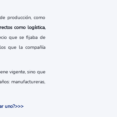
s de producción, como
ectos como logística,
ecio que se fijaba de
 los que la compañía
ene vigente, sino que
ños: manufactureras,
rar uno?>>>