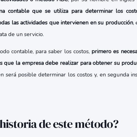
ma contable que se utiliza para determinar los cost
odas las actividades que intervienen en su producción
,
rata de un servicio.
todo contable, para saber los costos,
primero es necesa
es que la empresa debe realizar para obtener su produ
én será posible determinar los costos y, en segunda ins
 historia de este método?