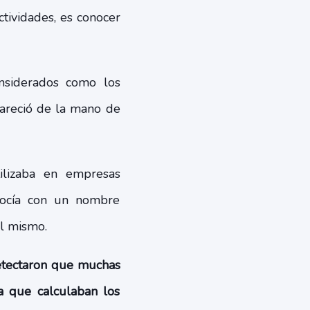
tividades, es conocer
nsiderados como los
pareció de la mano de
lizaba en empresas
nocía con un nombre
el mismo.
detectaron que muchas
a que calculaban los