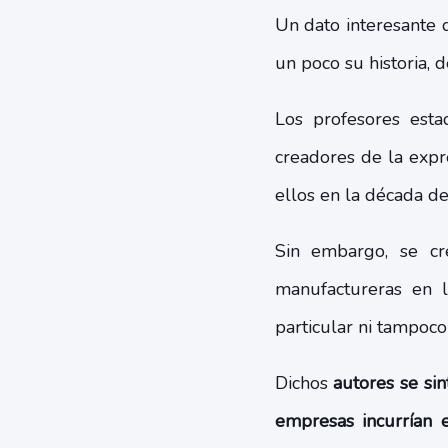
Un dato interesante 
un poco su historia,
Los profesores est
creadores de la expr
ellos en la década de
Sin embargo, se c
manufactureras en 
particular ni tampoco
Dichos
autores se si
empresas incurrían 