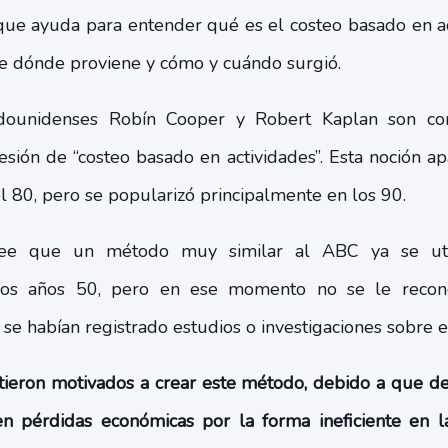
que ayuda para entender qué es el costeo basado en ac
 de dónde proviene y cómo y cuándo surgió.
adounidenses Robín Cooper y Robert Kaplan son co
esión de “costeo basado en actividades”. Esta noción a
l 80, pero se popularizó principalmente en los 90.
ree que un método muy similar al ABC ya se uti
los años 50, pero en ese momento no se le reco
 se habían registrado estudios o investigaciones sobre 
ntieron motivados a crear este método, debido a que 
en pérdidas económicas por la forma ineficiente en l