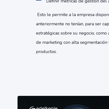
Definir métricas de gestión del 
Esto le permite a la empresa dispon
anteriormente no tenían, para ser ca
estratégicas sobre su negocio, como 
de marketing con alta segmentación y 
productos.