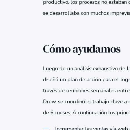
productivo, los procesos no estaban 
se desarrollaba con muchos imprevis
Cómo ayudamos
Luego de un análisis exhaustivo de l
diseñó un plan de acción para el log
través de reuniones semanales entre 
Drew, se coordinó el trabajo clave a r
de 6 meses. A continuación los princi
Incrementar las ventas vía web 