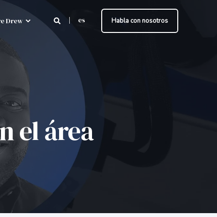
es
e Drew
Habla con nosotros
 el área