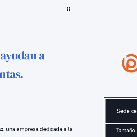
 ayudan a
ntas.
Sede ce
to
, una empresa dedicada a la
Tamaño 