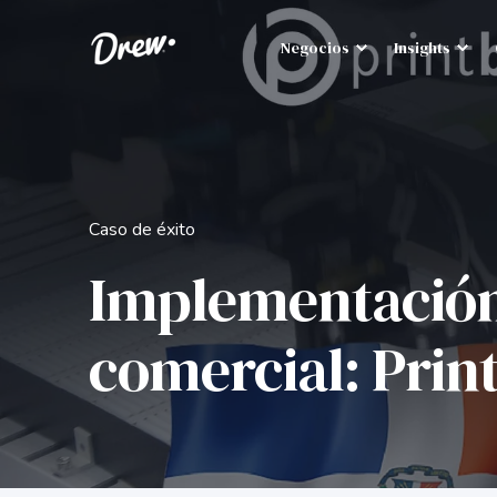
Negocios
Insights
Caso de éxito
Implementación
comercial: Prin