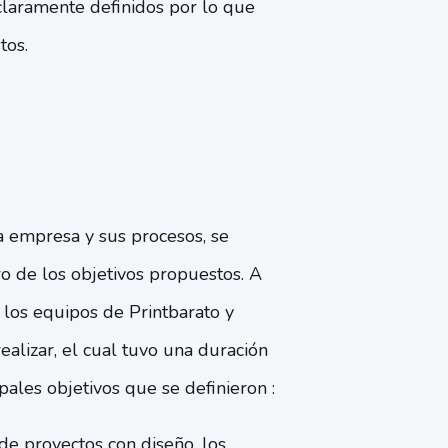
claramente definidos por lo que
tos.
a empresa y sus procesos, se
ro de los objetivos propuestos. A
los equipos de Printbarato y
ealizar, el cual tuvo una duración
pales objetivos que se definieron :
de proyectos con diseño, los