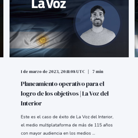
1 de marzo de 2023, 20:11:08 UTC
7 min
Planeamiento operativo para el
logro de los objetivos | La Voz del
Interior
Este es el caso de éxito de La Voz del Interior,
el medio multiplataforma de más de 115 años
con mayor audiencia en los medios ...