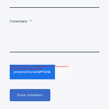
Comentario
*