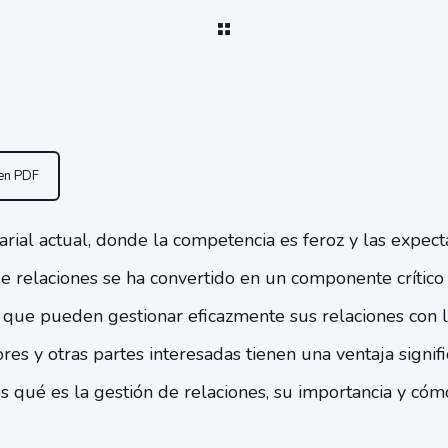
 en PDF
al actual, donde la competencia es feroz y las expectat
 de relaciones se ha convertido en un componente crítico 
 que pueden gestionar eficazmente sus relaciones con lo
s y otras partes interesadas tienen una ventaja signific
os qué es la gestión de relaciones, su importancia y c