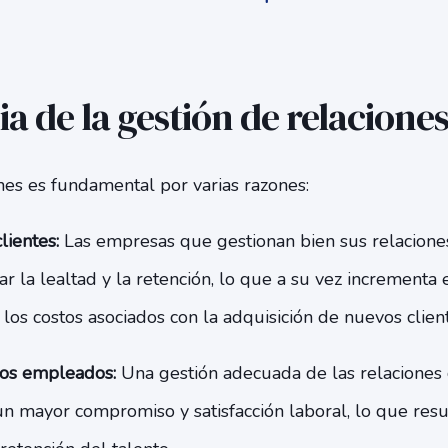
a de la gestión de relacione
nes es fundamental por varias razones:
lientes:
Las empresas que gestionan bien sus relaciones
la lealtad y la retención, lo que a su vez incrementa e
 los costos asociados con la adquisición de nuevos client
 los empleados:
Una gestión adecuada de las relaciones
un mayor compromiso y satisfacción laboral, lo que res