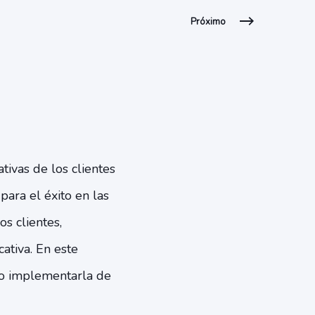
Próximo
ivas de los clientes
para el éxito en las
s clientes,
ativa. En este
ómo implementarla de