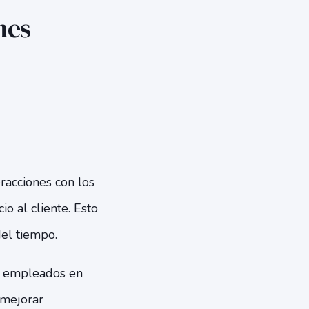
nes
racciones con los
io al cliente. Esto
del tiempo.
os empleados en
 mejorar