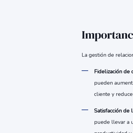
Importanci
La gestión de relacio
Fidelización de c
pueden aumentar 
cliente y reduce
Satisfacción de
puede llevar a 