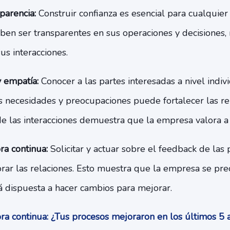
parencia:
Construir confianza es esencial para cualquier
en ser transparentes en sus operaciones y decisiones,
sus interacciones.
y empatía:
Conocer a las partes interesadas a nivel indiv
s necesidades y preocupaciones puede fortalecer las rel
de las interacciones demuestra que la empresa valora a 
a continua:
Solicitar y actuar sobre el feedback de las 
orar las relaciones. Esto muestra que la empresa se pr
tá dispuesta a hacer cambios para mejorar.
a continua: ¿Tus procesos mejoraron en los últimos 5