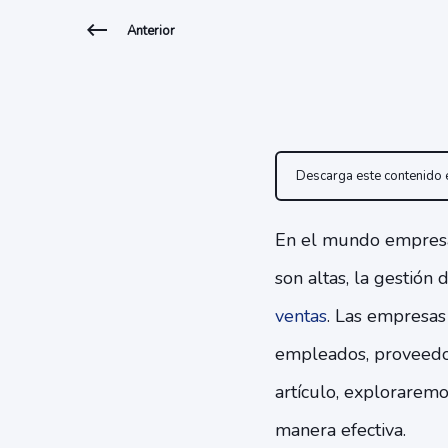
Anterior
Descarga este contenido
En el mundo empresari
son altas, la gestión
ventas
. Las empresas
empleados, proveedore
artículo, explorarem
manera efectiva.