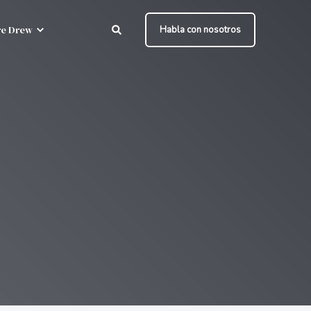
e Drew
Habla con nosotros