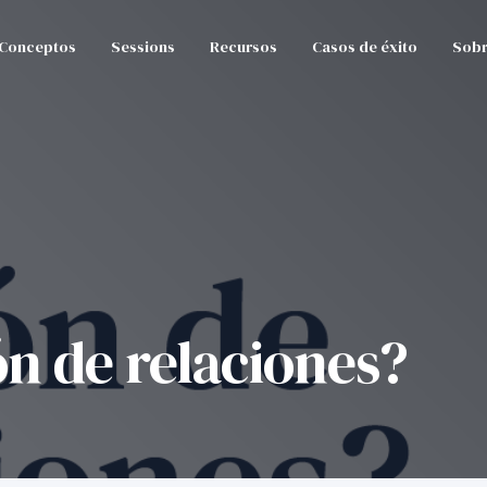
Conceptos
Sessions
Recursos
Casos de éxito
Sobr
ón de relaciones?