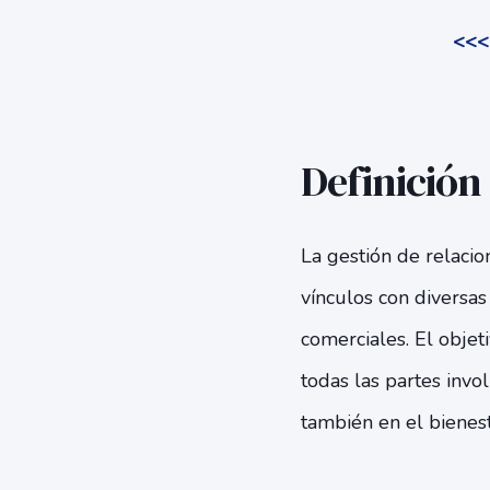
<<<L
Definición 
La gestión de relacio
vínculos con diversas
comerciales. El objet
todas las partes invol
también en el bienest