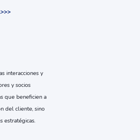
al>>>
as interacciones y
res y socios
as que beneficien a
n del cliente, sino
 estratégicas.