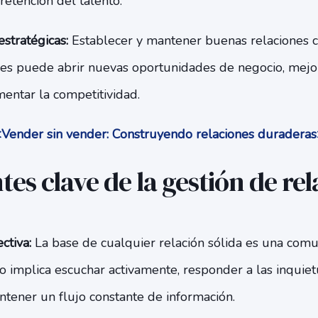
retención del talento.
stratégicas:
Establecer y mantener buenas relaciones 
les puede abrir nuevas oportunidades de negocio, mejo
entar la competitividad.
Vender sin vender: Construyendo relaciones duradera
s clave de la gestión de rel
ctiva:
La base de cualquier relación sólida es una comun
to implica escuchar activamente, responder a las inquie
ntener un flujo constante de información.