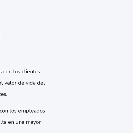
s
 con los clientes
l valor de vida del
es.
 con los empleados
ulta en una mayor