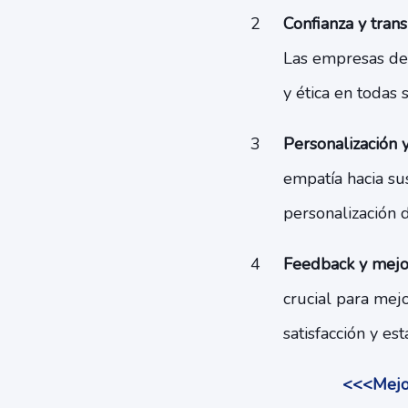
Confianza y trans
Las empresas deb
y ética en todas 
Personalización 
empatía hacia su
personalización 
Feedback y mejor
crucial para mej
satisfacción y es
<<<Mejor