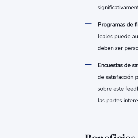
significativamen
Programas de fid
leales puede au
deben ser person
Encuestas de sat
de satisfacción 
sobre este feed
las partes inter