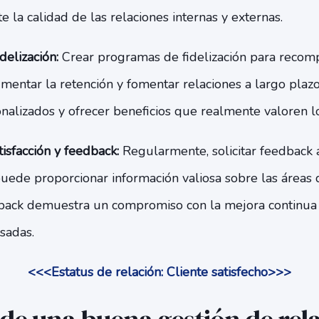
te la calidad de las relaciones internas y externas.
elización:
Crear programas de fidelización para recomp
mentar la retención y fomentar relaciones a largo plaz
alizados y ofrecer beneficios que realmente valoren lo
isfacción y feedback:
Regularmente, solicitar feedback 
puede proporcionar información valiosa sobre las áreas
back demuestra un compromiso con la mejora continua y
esadas.
<<<Estatus de relación: Cliente satisfecho>>>