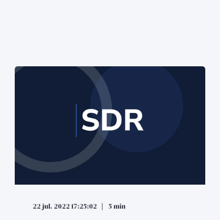
22 jul. 2022 17:25:02
5 min