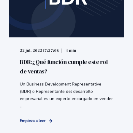
22 jul. 2022 17:27:08
4 min
BDR:¿Qué función cumple este rol
de ventas?
Un Business Development Representative
(BDR) o Representante del desarrollo
empresarial es un experto encargado en vender
...
Empieza a leer