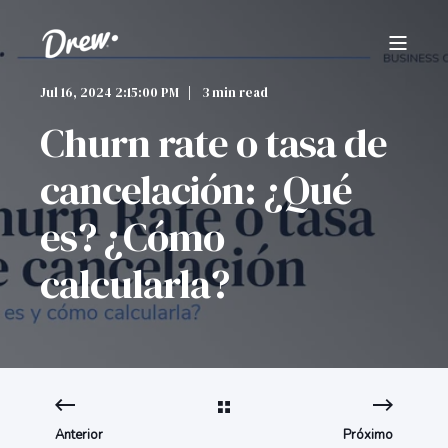
Jul 16, 2024 2:15:00 PM
3 min read
Churn rate o tasa de
cancelación: ¿Qué
es? ¿Cómo
calcularla?
Anterior
Próximo