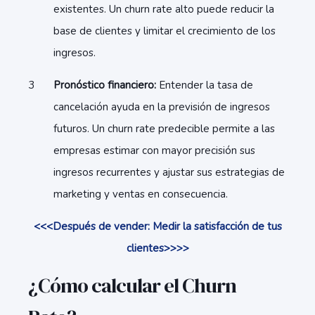
existentes. Un churn rate alto puede reducir la
base de clientes y limitar el crecimiento de los
ingresos.
Pronóstico financiero:
Entender la tasa de
cancelación ayuda en la previsión de ingresos
futuros. Un churn rate predecible permite a las
empresas estimar con mayor precisión sus
ingresos recurrentes y ajustar sus estrategias de
marketing y ventas en consecuencia.
<<<Después de vender: Medir la satisfacción de tus
clientes>>>>
¿Cómo calcular el Churn