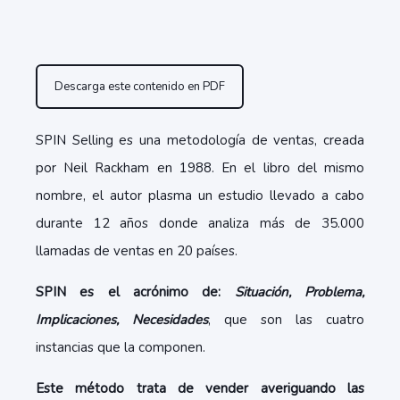
Descarga este contenido en PDF
SPIN Selling es una metodología de ventas, creada
por Neil Rackham en 1988. En el libro del mismo
nombre, el autor plasma un estudio llevado a cabo
durante 12 años donde analiza más de 35.000
llamadas de ventas en 20 países.
SPIN es el acrónimo de:
Situación, Problema,
Implicaciones, Necesidades
, que son las cuatro
instancias que la componen.
Este método trata de vender averiguando las