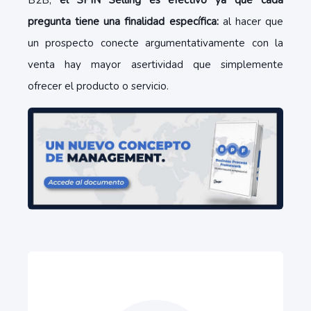
B2B,
el SPIN Selling es efectivo ya que cada
pregunta tiene una finalidad específica:
al hacer que
un prospecto conecte argumentativamente con la
venta hay mayor asertividad que simplemente
ofrecer el producto o servicio.