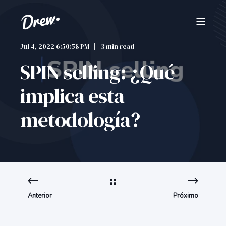
Jul 4, 2022 6:50:58 PM
3 min read
SPIN selling: ¿Qué
implica esta
metodología?
Anterior
Próximo