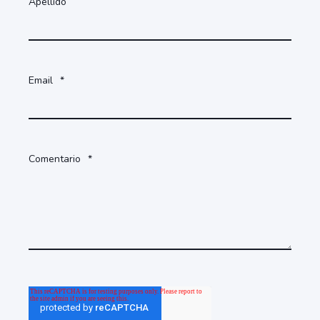
Apellido
Email
*
Comentario
*