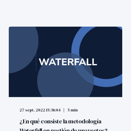
27 sept. 2022 15:38:04
5 min
¿En qué consiste la metodología
Waterfall en gestión de proyectos?