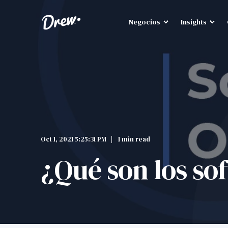
Negocios
Insights
Oct 1, 2021 5:25:31 PM
1 min read
¿Qué son los so