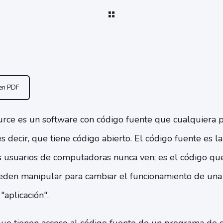
 en PDF
rce es un software con código fuente que cualquiera p
es decir, que tiene código abierto. El código fuente es l
s usuarios de computadoras nunca ven; es el código q
en manipular para cambiar el funcionamiento de una 
"aplicación".