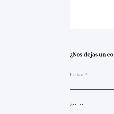
¿Nos dejas un c
Nombre
*
Apellido