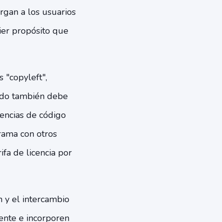
organ a los usuarios
ier propósito que
 "copyleft",
ado también debe
encias de código
rama con otros
fa de licencia por
 y el intercambio
ente e incorporen