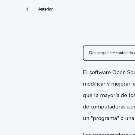
Anterior
Descarga este contenido
El software Open Sou
modificar y mejorar, 
que la mayoría de lo
de computadoras pued
un "programa" o una 