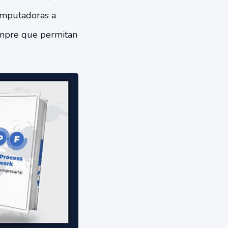
omputadoras a
iempre que permitan