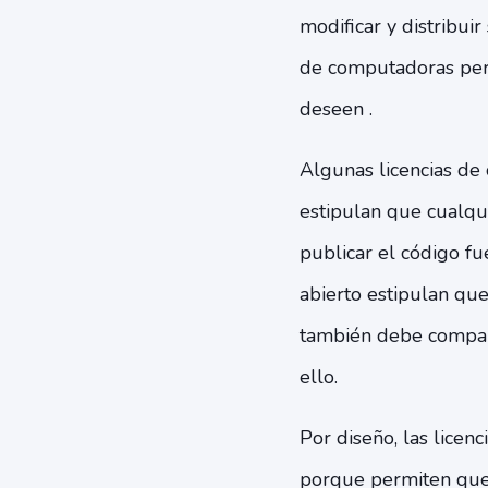
modificar y distribuir
de computadoras perm
deseen .
Algunas licencias de 
estipulan que cualqu
publicar el código f
abierto estipulan qu
también debe comparti
ello.
Por diseño, las lice
porque permiten que 