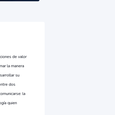
ciones de valor
mar la manera
sarrollar su
entre dos
omunicarse: la
ogía quien