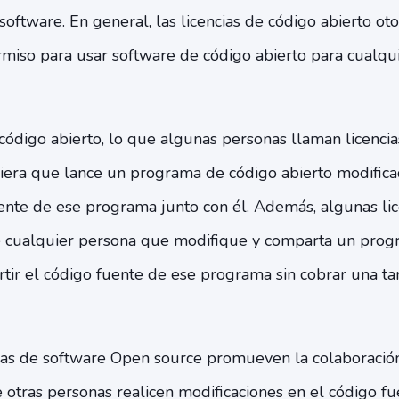
 software. En general, las licencias de código abierto ot
iso para usar software de código abierto para cualqu
código abierto, lo que algunas personas llaman licencias
iera que lance un programa de código abierto modific
uente de ese programa junto con él. Además, algunas lic
e cualquier persona que modifique y comparta un prog
r el código fuente de ese programa sin cobrar una tari
ncias de software Open source promueven la colaboración
otras personas realicen modificaciones en el código fu