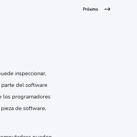
Próximo
uede inspeccionar,
a parte del software
ue los programadores
pieza de software,