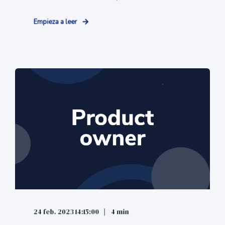
Empieza a leer
24 feb. 2023 14:15:00
4 min