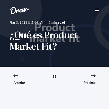
Mar 3, 2023 11:15:00 AM
3 min read
¿Qué es Product
Market Fit?
Anterior
Próximo