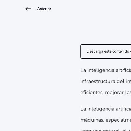
Anterior
Descarga este contenido
La inteligencia artific
infraestructura del i
eficientes, mejorar l
La inteligencia artifi
máquinas, especialme