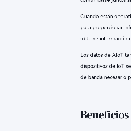
comunicarse juntos si
Cuando están operativo
para proporcionar info
obtiene información u
Los datos de AIoT tam
dispositivos de IoT s
de banda necesario pa
Beneficios