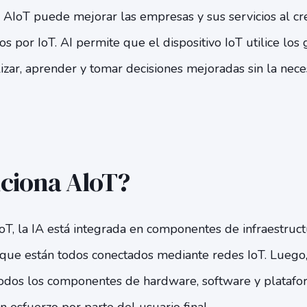
 AIoT puede mejorar las empresas y sus servicios al cre
s por IoT. AI permite que el dispositivo IoT utilice los
izar, aprender y tomar decisiones mejoradas sin la nec
ciona AloT?
IoT, la IA está integrada en componentes de infraestru
 que están todos conectados mediante redes IoT. Luego, 
todos los componentes de hardware, software y plataf