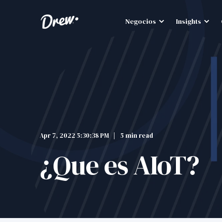
Negocios
Insights
Apr 7, 2022 5:30:38 PM
5 min read
¿Que es AIoT?