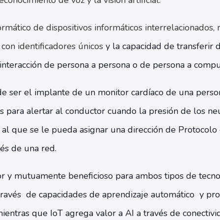
econocimiento de voz y la visión artificial.
ormático de dispositivos informáticos interrelacionados,
 con identificadores únicos
y la capacidad de transferir 
 interacción de persona a persona o de persona a comp
e ser el implante de un monitor cardíaco de una perso
 para alertar al conductor cuando la presión de los ne
 al que se le pueda asignar una dirección de Protocolo 
vés de una red.
r y mutuamente beneficioso para ambos tipos de tecnol
 través de capacidades de aprendizaje automático y pr
ientras que IoT agrega valor a AI a través de conectivid