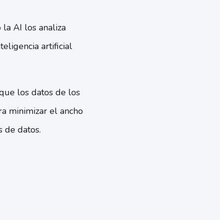
la AI los analiza
eligencia artificial
que los datos de los
ra minimizar el ancho
s de datos.