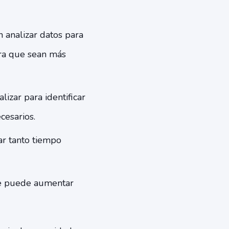
 analizar datos para
ara que sean más
lizar para identificar
cesarios.
ar tanto tiempo
 se puede aumentar