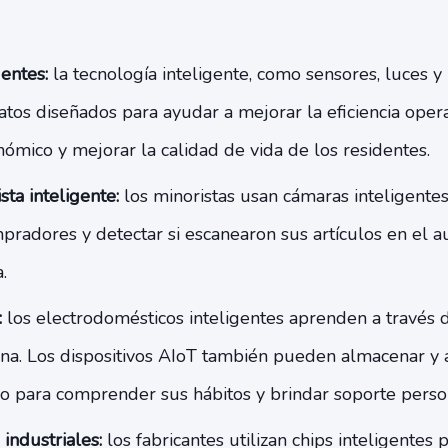
entes:
la tecnología inteligente, como sensores, luces y 
atos diseñados para ayudar a mejorar la eficiencia opera
ómico y mejorar la calidad de vida de los residentes.
ta inteligente:
los minoristas usan cámaras inteligentes
pradores y detectar si escanearon sus artículos en el 
.
:
los electrodomésticos inteligentes aprenden a través de
a. Los dispositivos AIoT también pueden almacenar y 
io para comprender sus hábitos y brindar soporte perso
industriales:
los fabricantes utilizan chips inteligentes