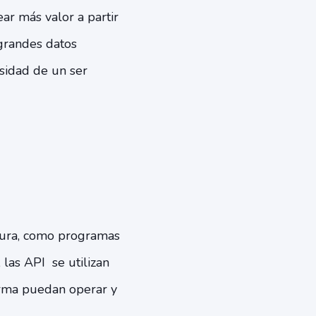
ar más valor a partir
 grandes datos
esidad de un ser
ctura, como programas
las API se utilizan
orma puedan operar y