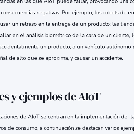
tancias en las que AIoT puede fallar, provocando una c
s consecuencias negativas. Por ejemplo, los robots de 
sar un retraso en la entrega de un producto; las tiend
allar en el análisis biométrico de la cara de un cliente,
 accidentalmente un producto; o un vehículo autónomo 
al de alto que se aproxima, y ​​causar un accidente.
es y ejemplos de AIoT
aciones de AIoT se centran en la implementación de l
ivos de consumo, a continuación se destacan varios eje