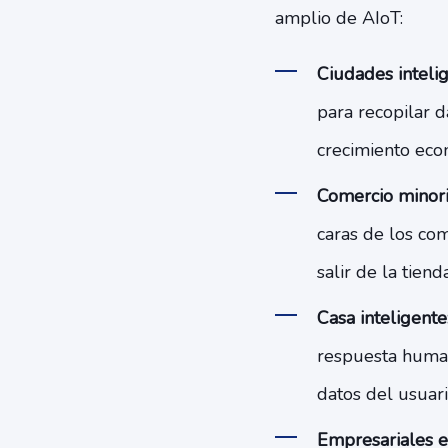
amplio de AIoT:
Ciudades intelig
para recopilar d
crecimiento econ
Comercio minoris
caras de los com
salir de la tienda
Casa inteligente
respuesta human
datos del usuar
Empresariales e 