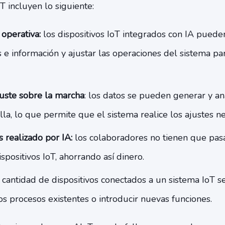
T incluyen lo siguiente:
 operativa:
los dispositivos IoT integrados con IA pueden
s e información y ajustar las operaciones del sistema p
uste sobre la marcha
: los datos se pueden generar y ana
lla, lo que permite que el sistema realice los ajustes ne
s realizado por IA:
los colaboradores no tienen que pas
positivos IoT, ahorrando así dinero.
 cantidad de dispositivos conectados a un sistema IoT
os procesos existentes o introducir nuevas funciones.