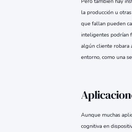
Pero también hay ins
la producción u otra
que fallan pueden cau
inteligentes podrían f
algún cliente robara
entorno, como una señ
Aplicacion
Aunque muchas aplic
cognitiva en disposit