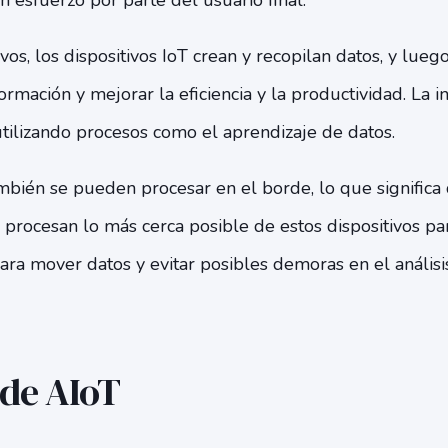
n esfuerzo por parte del usuario final.
s, los dispositivos IoT crean y recopilan datos, y luego 
rmación y mejorar la eficiencia y la productividad. La int
tilizando procesos como el aprendizaje de datos.
bién se pueden procesar en el borde, lo que significa 
e procesan lo más cerca posible de estos dispositivos pa
ra mover datos y evitar posibles demoras en el análisi
 de AIoT