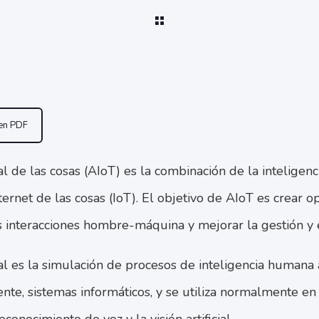
 en PDF
ial de las cosas (AIoT) es la combinación de la inteligencia 
nternet de las cosas (IoT). El objetivo de AIoT es crear 
as interacciones hombre-máquina y mejorar la gestión y e
cial es la simulación de procesos de inteligencia humana 
nte, sistemas informáticos, y se utiliza normalmente en