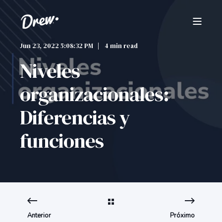
Jun 23, 2022 5:08:32 PM
4 min read
Niveles
organizacionales:
Diferencias y
funciones
Anterior
Próximo