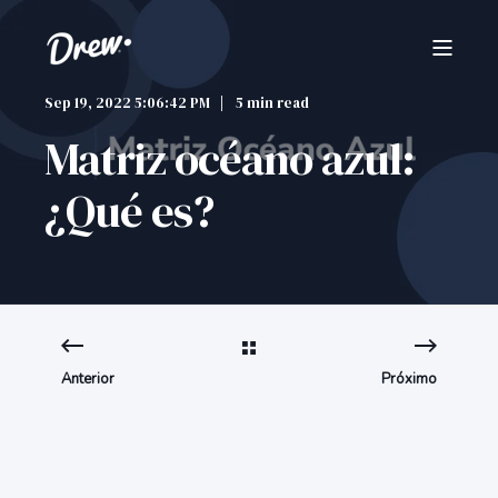
Sep 19, 2022 5:06:42 PM
5 min read
Matriz océano azul:
¿Qué es?
Anterior
Próximo