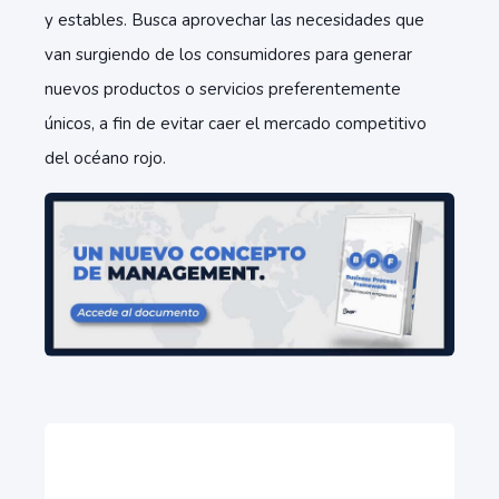
y estables. Busca aprovechar las necesidades que
van surgiendo de los consumidores para generar
nuevos productos o servicios preferentemente
únicos, a fin de evitar caer el mercado competitivo
del océano rojo.