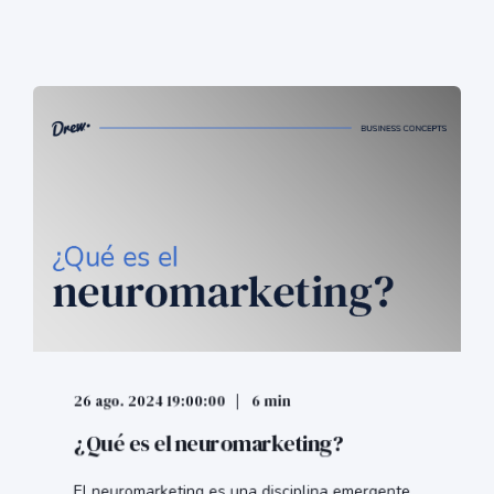
26 ago. 2024 19:00:00
6 min
¿Qué es el neuromarketing?
El neuromarketing es una disciplina emergente