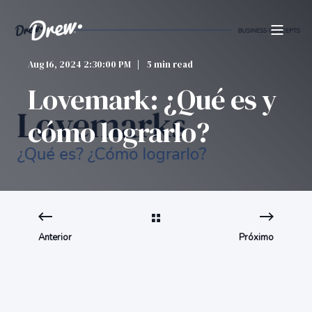
Aug 16, 2024 2:30:00 PM
5 min read
Lovemark: ¿Qué es y
cómo lograrlo?
Anterior
Próximo