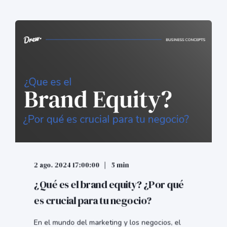
2 ago. 2024 17:00:00
5 min
¿Qué es el brand equity? ¿Por qué
es crucial para tu negocio?
En el mundo del marketing y los negocios, el