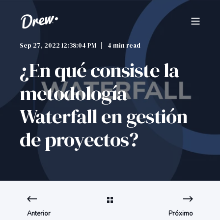
Sep 27, 2022 12:38:04 PM
4 min read
¿En qué consiste la
metodología
Waterfall en gestión
de proyectos?
Anterior
Próximo