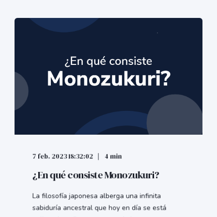
7 feb. 2023 18:32:02
4 min
¿En qué consiste Monozukuri?
La filosofía japonesa alberga una infinita
sabiduría ancestral que hoy en día se está