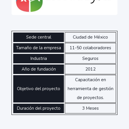
Sede central
Ciudad de México
Tamaño de la empresa
11-50 colaboradores
Industria
Seguros
Año de fundación
2012
Capacitación en
Objetivo del proyecto
herramienta de gestión
de proyectos.
Duración del proyecto
3 Meses