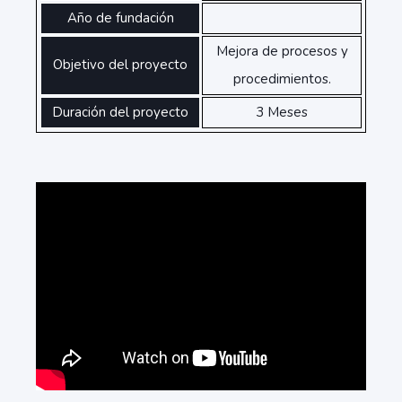
Año de fundación
Mejora de procesos y
Objetivo del proyecto
procedimientos.
Duración del proyecto
3 Meses