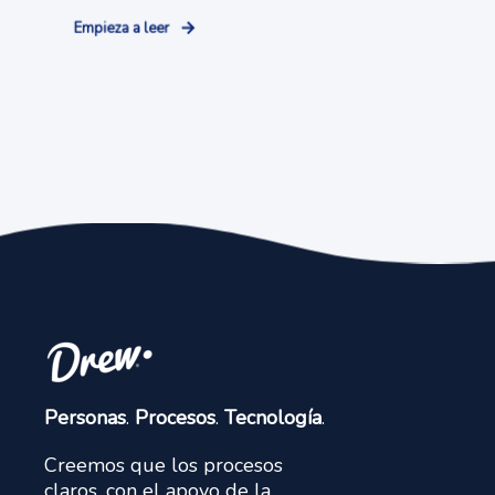
Empieza a leer
Personas
.
Procesos
.
Tecnología
.
Creemos que los procesos
claros, con el apoyo de la