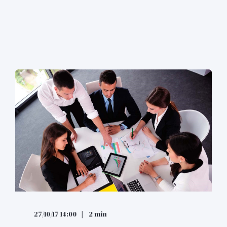
27/10/17 14:00
2 min