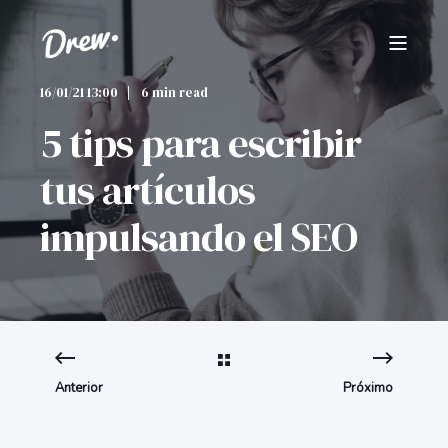
16/01/21 13:00
6 min read
5 tips para escribir
tus artículos
impulsando el SEO
Anterior
Próximo