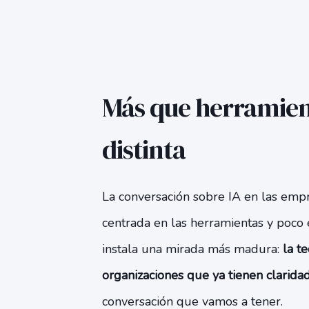
Más que herramien
distinta
La conversación sobre IA en las emp
centrada en las herramientas y poco e
instala una mirada más madura:
la t
organizaciones que ya tienen claridad
conversación que vamos a tener.