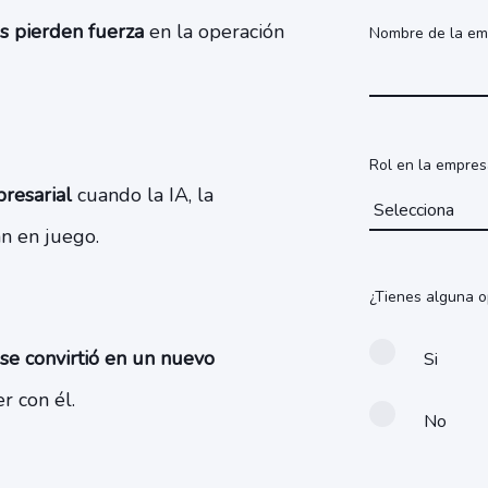
s pierden fuerza
en la operación
Nombre de la e
Rol en la empre
resarial
cuando la IA, la
an en juego.
¿Tienes alguna o
se convirtió en un nuevo
Si
r con él.
No