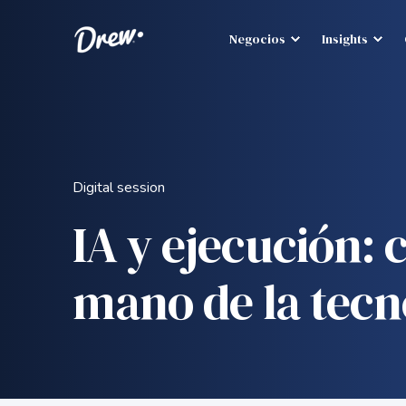
Negocios
Insights
Digital session
IA y ejecución: 
mano de la tecn