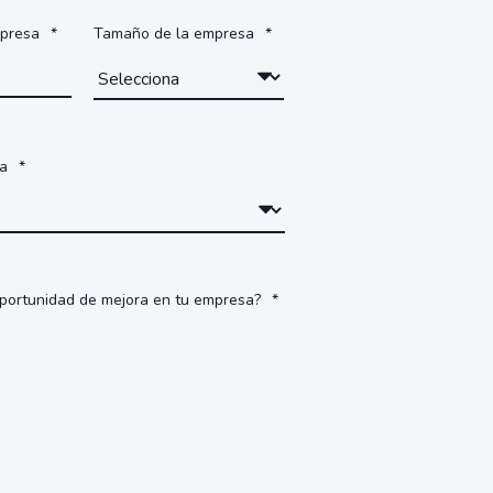
mpresa
*
Tamaño de la empresa
*
sa
*
portunidad de mejora en tu empresa?
*