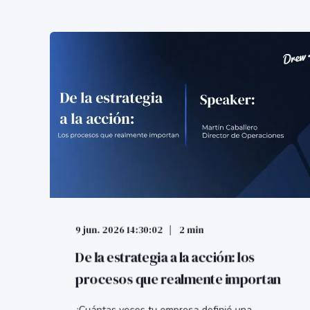
9 jun. 2026 14:30:02
2 min
De la estrategia a la acción: los
procesos que realmente importan
¿Cuántas veces tu empresa definió una