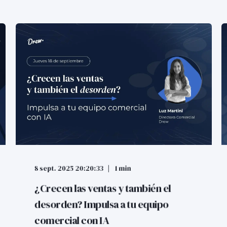
8 sept. 2025 20:20:33
1 min
¿Crecen las ventas y también el
desorden? Impulsa a tu equipo
comercial con IA