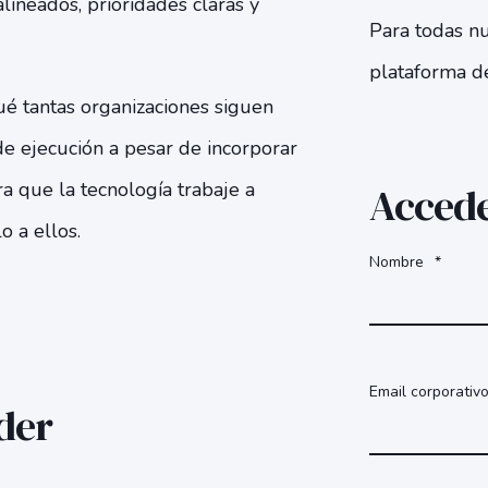
alineados, prioridades claras y
Para todas nu
plataforma
de
ué tantas organizaciones siguen
 ejecución a pesar de incorporar
a que la tecnología trabaje a
Accede
o a ellos.
Nombre
*
Email corporativ
der