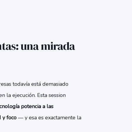
tas: una mirada
resas todavía está demasiado
n la ejecución. Esta session
ecnología potencia a las
 y foco
— y esa es exactamente la