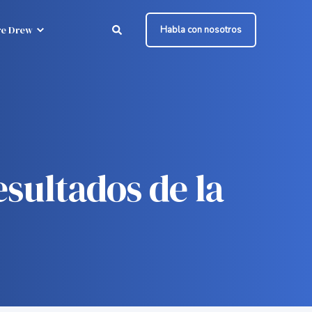
e Drew
Habla con nosotros
esultados de la