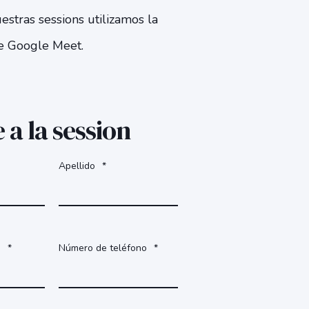
estras sessions utilizamos la
 Google Meet.
 a la session
Apellido
*
o
*
Número de teléfono
*