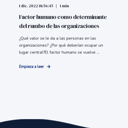
1 dic. 2022 18:56:45
1 min
Factor humano como determinante
del rumbo de las organizaciones
¿Qué valor se le da a las personas en las
organizaciones? ¿Por qué deberían ocupar un
lugar central?El factor humano se vuelve ...
Empieza a leer