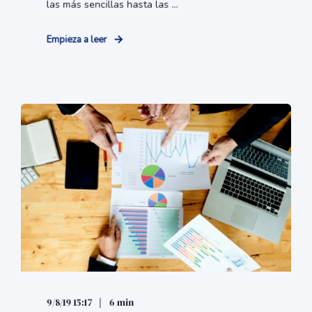
las más sencillas hasta las ...
Empieza a leer
9/8/19 15:17
6 min