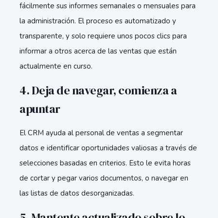
fácilmente sus informes semanales o mensuales para
la administración. El proceso es automatizado y
transparente, y solo requiere unos pocos clics para
informar a otros acerca de las ventas que están
actualmente en curso.
4. Deja de navegar, comienza a
apuntar
El CRM ayuda al personal de ventas a segmentar
datos e identificar oportunidades valiosas a través de
selecciones basadas en criterios. Esto le evita horas
de cortar y pegar varios documentos, o navegar en
las listas de datos desorganizadas.
5. Mantente actualizado sobre lo