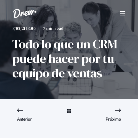
3/05/21 13:00
7 min read
Todo lo que un CRM
puede hacer por tu
equipo de ventas
Anterior
Próximo