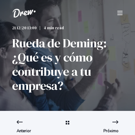
21/12/20 13:00
4 min read
Rueda de Deming:
¿Qué es y cómo
contribuye a tu
empresa?
Anterior
Próximo