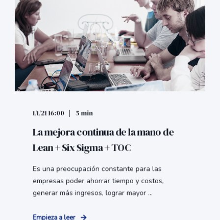
1/1/21 16:00
5 min
La mejora continua de la mano de
Lean + Six Sigma + TOC
Es una preocupación constante para las
empresas poder ahorrar tiempo y costos,
generar más ingresos, lograr mayor ...
Empieza a leer