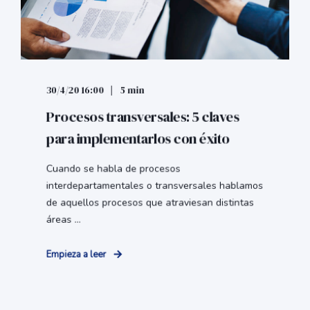
30/4/20 16:00
5 min
Procesos transversales: 5 claves
para implementarlos con éxito
Cuando se habla de procesos
interdepartamentales o transversales hablamos
de aquellos procesos que atraviesan distintas
áreas ...
Empieza a leer