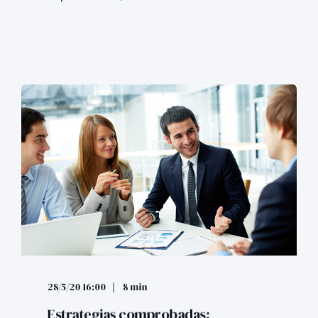
28/5/20 16:00
8 min
Estrategias comprobadas: