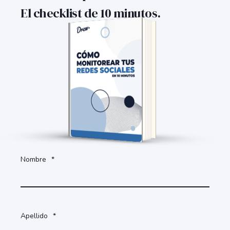
El checklist de 10 minutos.
Accede al documento
completando el formulario.
Nombre
*
Apellido
*