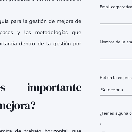
Email corporativ
guía para la gestión de mejora de
pasos y las metodologías que
Nombre de la e
rtancia dentro de la gestión por
Rol en la empre
 importante
mejora?
¿Tienes alguna o
*
mica de trabajo horizontal, que