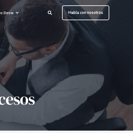
e Drew
Habla con nosotros
cesos