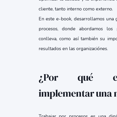
cliente, tanto interno como externo.
En este e-book, desarrollamos una 
procesos, donde abordamos los 
conlleva, como así también su impo
resultados en las organizaciónes.
¿Por qué es
implementar una 
Trabajar por procesos es una diná