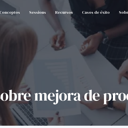
Conceptos
Sessions
Recursos
Casos de éxito
Sobr
sobre mejora de pro