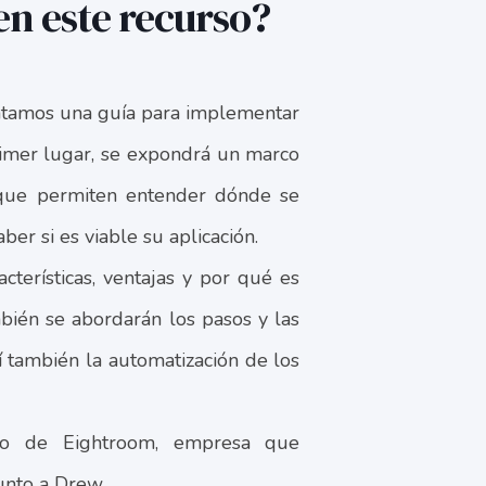
n este recurso?
entamos una guía para implementar
rimer lugar, se expondrá un marco
 que permiten entender dónde se
ber si es viable su aplicación.
acterísticas, ventajas y por qué es
bién se abordarán los pasos y las
 también la automatización de los
aso de Eightroom, empresa que
unto a Drew.