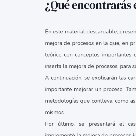
¿Qué encontrarás e
En este material descargable, pres
mejora de procesos en la que, en p
teórico con conceptos importantes
inserta la mejora de procesos, para sa
A continuación, se explicarán las car
importante mejorar un proceso. Tam
metodologías que conlleva, como así
mismos.
Por último, se presentará el c
implementó la mejora de procesos j