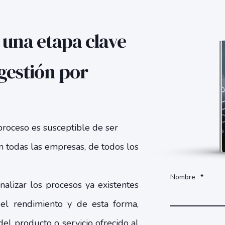
 una etapa clave
 gestión por
roceso es susceptible de ser
n todas las empresas, de todos los
Nombre
*
analizar los procesos ya existentes
 el rendimiento y de esta forma,
del producto o servicio ofrecido al