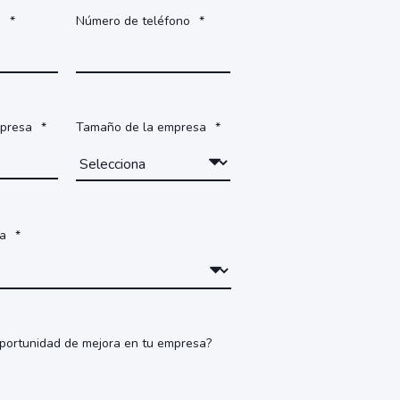
o
*
Número de teléfono
*
mpresa
*
Tamaño de la empresa
*
sa
*
portunidad de mejora en tu empresa?