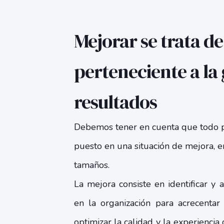
Mejorar se trata de
perteneciente a la
resultados
Debemos tener en cuenta que todo p
puesto en una situación de mejora, e
tamaños.
La mejora consiste en identificar y 
en la organización para acrecentar
optimizar la calidad y la experiencia 