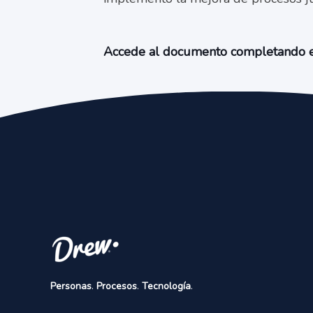
Accede al documento completando e
Personas
.
Procesos
.
Tecnología
.