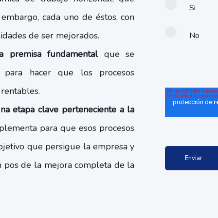
Si
n embargo, cada uno de éstos, con
lidades de ser mejorados.
No
a premisa fundamental
que se
 para hacer que los procesos
 rentables.
na etapa clave perteneciente a la
implementa para que esos procesos
bjetivo que persigue la empresa y
n pos de la mejora completa de la