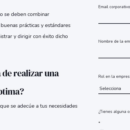
Email corporativ
to se deben combinar
 buenas prácticas y estándares
strar y dirigir con éxito dicho
Nombre de la e
 de realizar una
Rol en la empre
ptima?
 que se adecúe a tus necesidades
¿Tienes alguna o
*