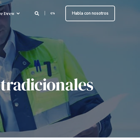
es
e Drew
Habla con nosotros
tradicionales