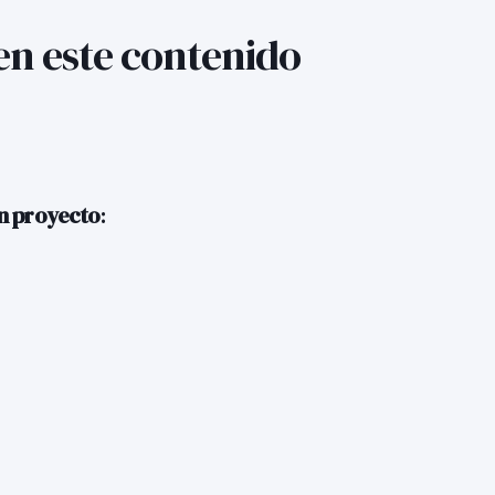
en este contenido
un proyecto
: