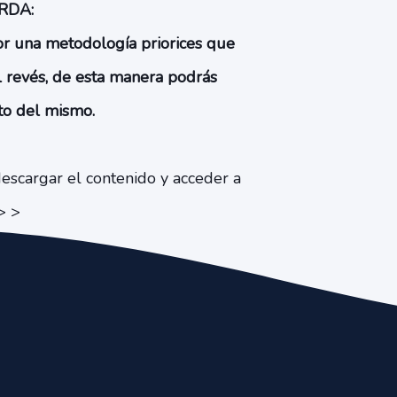
RDA:
or una metodología priorices que
al revés, de esta manera podrás
ito del mismo.
escargar el contenido y acceder a
> >