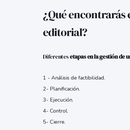
¿Qué encontrarás 
editorial?
Diferentes
etapas en la gestión de 
1 -
Análisis de factibilidad.
2- Planificación.
3- Ejecución.
4- Control.
5- Cierre.