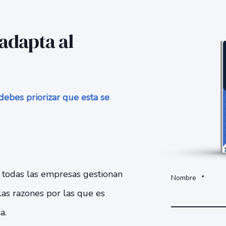
adapta al
ebes priorizar que esta se
 todas las empresas gestionan
Nombre
*
las razones por las que es
na.