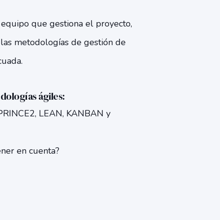
 equipo que gestiona el proyecto,
 las metodologías de gestión de
cuada.
dologías ágiles:
s: PRINCE2, LEAN, KANBAN y
ener en cuenta?