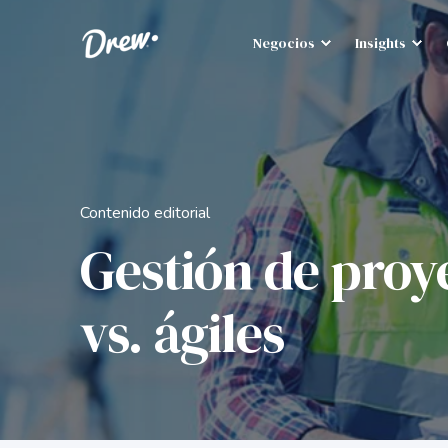
Negocios
Insights
Contenido editorial
Gestión de proy
vs. ágiles