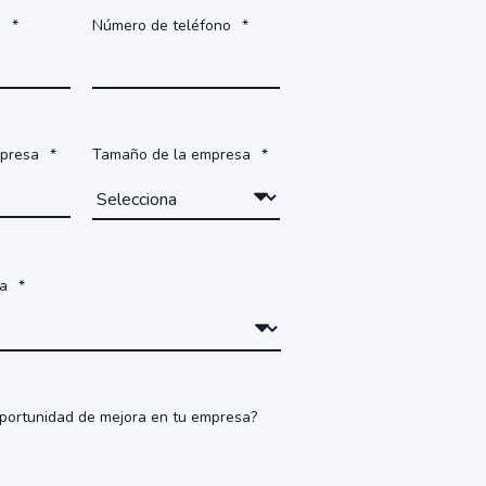
o
*
Número de teléfono
*
mpresa
*
Tamaño de la empresa
*
sa
*
portunidad de mejora en tu empresa?